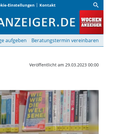
search
kie-Einstellungen
Kontakt
weite Lebenshälfte | Wo
ge aufgeben
Beratungstermin vereinbaren
Veröffentlicht am 29.03.2023 00:00