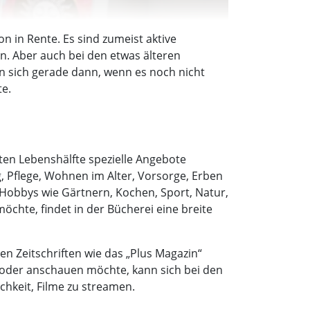
 in Rente. Es sind zumeist aktive
n. Aber auch bei den etwas älteren
n sich gerade dann, wenn es noch nicht
te.
en Lebenshälfte spezielle Angebote
 Pflege, Wohnen im Alter, Vorsorge, Erben
r Hobbys wie Gärtnern, Kochen, Sport, Natur,
chte, findet in der Bücherei eine breite
n Zeitschriften wie das „Plus Magazin“
 oder anschauen möchte, kann sich bei den
hkeit, Filme zu streamen.