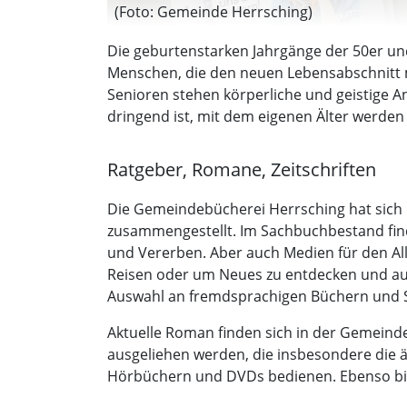
(Foto: Gemeinde Herrsching)
Die geburtenstarken Jahrgänge der 50er un
Menschen, die den neuen Lebensabschnitt mi
Senioren stehen körperliche und geistige 
dringend ist, mit dem eigenen Älter werde
Ratgeber, Romane, Zeitschriften
Die Gemeindebücherei Herrsching hat sich
zusammengestellt. Im Sachbuchbestand find
und Vererben. Aber auch Medien für den Allt
Reisen oder um Neues zu entdecken und aus
Auswahl an fremdsprachigen Büchern und 
Aktuelle Roman finden sich in der Gemeinde
ausgeliehen werden, die insbesondere die ä
Hörbüchern und DVDs bedienen. Ebenso biete