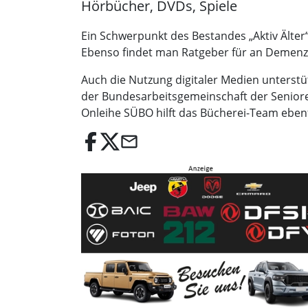
Hörbücher, DVDs, Spiele
Ein Schwerpunkt des Bestandes „Aktiv Älter
Ebenso findet man Ratgeber für an Demenz
Auch die Nutzung digitaler Medien unterstü
der Bundesarbeitsgemeinschaft der Seniore
Onleihe SÜBO hilft das Bücherei-Team ebenf
email