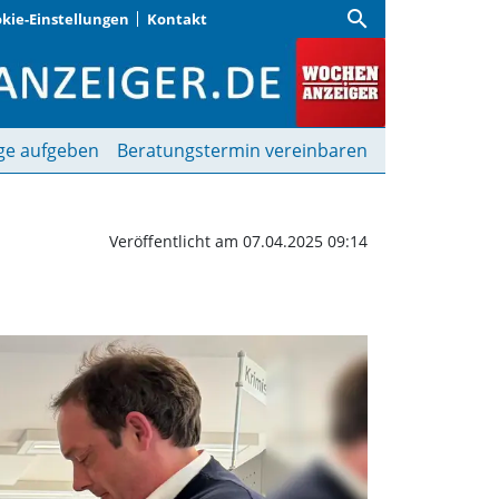
search
kie-Einstellungen
Kontakt
cherei | Wochenanzeige
ge aufgeben
Beratungstermin vereinbaren
Veröffentlicht am 07.04.2025 09:14