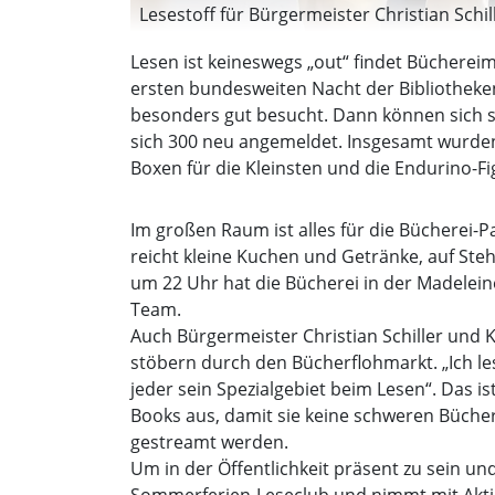
Lesestoff für Bürgermeister Christian Schi
Lesen ist keineswegs „out“ findet Büchereimi
ersten bundesweiten Nacht der Bibliotheken.
besonders gut besucht. Dann können sich sc
sich 300 neu angemeldet. Insgesamt wurden 
Boxen für die Kleinsten und die Endurino-Fi
Im großen Raum ist alles für die Bücherei-P
reicht kleine Kuchen und Getränke, auf Steh
um 22 Uhr hat die Bücherei in der Madelein
Team.
Auch Bürgermeister Christian Schiller und
stöbern durch den Bücherflohmarkt. „Ich le
jeder sein Spezialgebiet beim Lesen“. Das is
Books aus, damit sie keine schweren Büche
gestreamt werden.
Um in der Öffentlichkeit präsent zu sein u