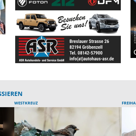
SSIEREN
WESTKREUZ
FREIH