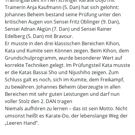
Trainingsarbeit im Herrschinger Karate Dojo mit
Trainerin Anja Kaufmann (5. Dan) hat sich gelohnt:
Johannes Beheim bestand seine Prüfung unter den
kritischen Augen von Sensei Fritz Oblinger (9. Dan),
Sensei Adnan Akgün (7. Dan) und Sensei Rainer
Edelberg (5. Dan) mit Bravour.
Er musste in den drei klassischen Bereichen Kihon,
Kata und Kumite sein Können zeigen. Beim Kihon, dem
Grundschulprogramm, wurde besonderer Wert auf
korrekte Techniken gelegt. Im Prüfungsteil Kata musste
er die Katas Bassai Sho und Nijushiho zeigen. Zum
Schluss galt es noch, sich im Kumite, dem Freikampf,
zu bewähren. Johannes Beheim überzeugte in allen
Bereichen mit sehr guten Leistungen und darf nun
voller Stolz den 2. DAN tragen
Niemals aufhören zu lernen – das ist sein Motto. Nicht
umsonst heißt es Karate-Do, der lebenslange Weg der
„Leeren Hand”.