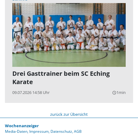
Drei Gasttrainer beim SC Eching
Karate
09.07.2026 14:58 Uhr
1min
query_builder
zurück zur Übersicht
Wochenanzeiger
Media-Daten
Impressum
Datenschutz
AGB