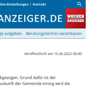
search
kie-Einstellungen
Kontakt
 | Wochenanzeiger
ge aufgeben
Beratungstermin vereinbaren
Veröffentlicht am 15.06.2022 00:00
bgezogen. Grund dafür ist der
uskunft der Gemeinde Inning wird die