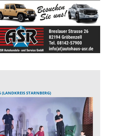
 (LANDKREIS STARNBERG)