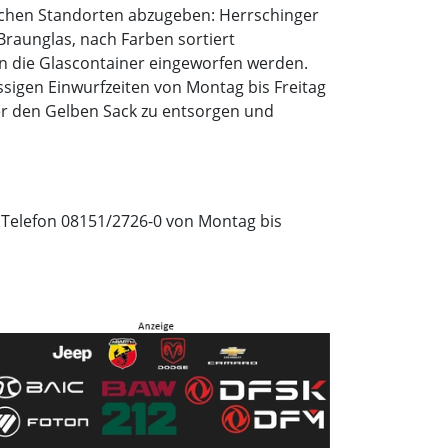
ichen Standorten abzugeben: Herrschinger
Braunglas, nach Farben sortiert
in die Glascontainer eingeworfen werden.
ssigen Einwurfzeiten von Montag bis Freitag
er den Gelben Sack zu entsorgen und
r Telefon 08151/2726-0 von Montag bis