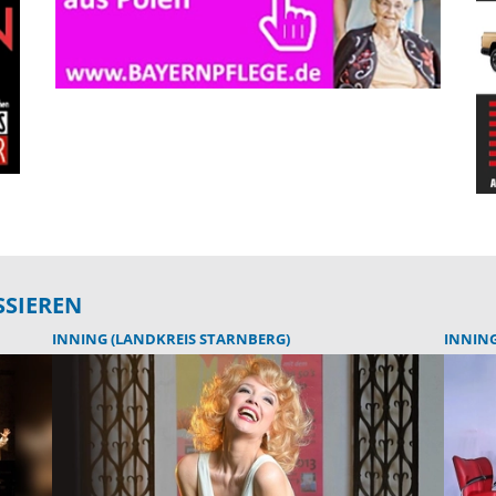
SSIEREN
INNING (LANDKREIS STARNBERG)
INNING