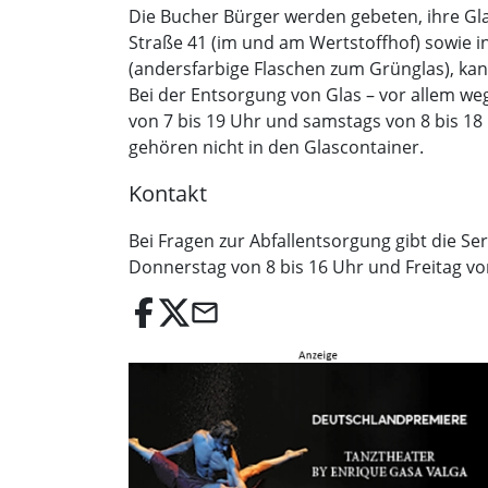
Die Bucher Bürger werden gebeten, ihre Gl
Straße 41 (im und am Wertstoffhof) sowie i
(andersfarbige Flaschen zum Grünglas), kan
Bei der Entsorgung von Glas – vor allem weg
von 7 bis 19 Uhr und samstags von 8 bis 1
gehören nicht in den Glascontainer.
Kontakt
Bei Fragen zur Abfallentsorgung gibt die Se
Donnerstag von 8 bis 16 Uhr und Freitag vo
email