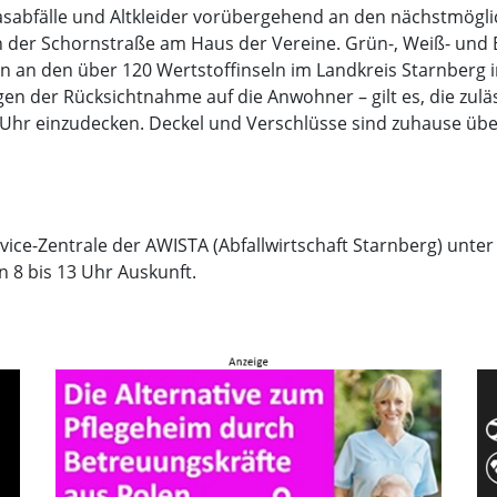
asabfälle und Altkleider vorübergehend an den nächstmögl
n der Schornstraße am Haus der Vereine. Grün-, Weiß- und 
n an den über 120 Wertstoffinseln im Landkreis Starnberg 
en der Rücksichtnahme auf die Anwohner – gilt es, die zulä
8 Uhr einzudecken. Deckel und Verschlüsse sind zuhause üb
rvice-Zentrale der AWISTA (Abfallwirtschaft Starnberg) unte
n 8 bis 13 Uhr Auskunft.