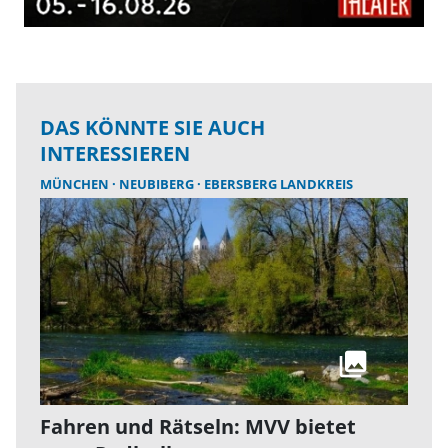
DAS KÖNNTE SIE AUCH
INTERESSIEREN
MÜNCHEN
NEUBIBERG
EBERSBERG LANDKREIS
Fahren und Rätseln: MVV bietet