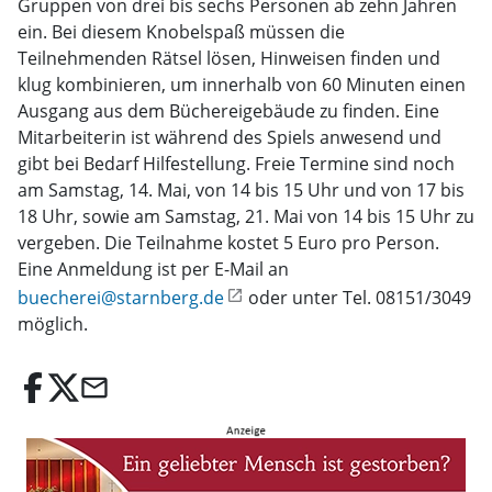
Gruppen von drei bis sechs Personen ab zehn Jahren
ein. Bei diesem Knobelspaß müssen die
Teilnehmenden Rätsel lösen, Hinweisen finden und
klug kombinieren, um innerhalb von 60 Minuten einen
Ausgang aus dem Büchereigebäude zu finden. Eine
Mitarbeiterin ist während des Spiels anwesend und
gibt bei Bedarf Hilfestellung. Freie Termine sind noch
am Samstag, 14. Mai, von 14 bis 15 Uhr und von 17 bis
18 Uhr, sowie am Samstag, 21. Mai von 14 bis 15 Uhr zu
vergeben. Die Teilnahme kostet 5 Euro pro Person.
Eine Anmeldung ist per E-Mail an
buecherei@starnberg.de
oder unter Tel. 08151/3049
möglich.
email