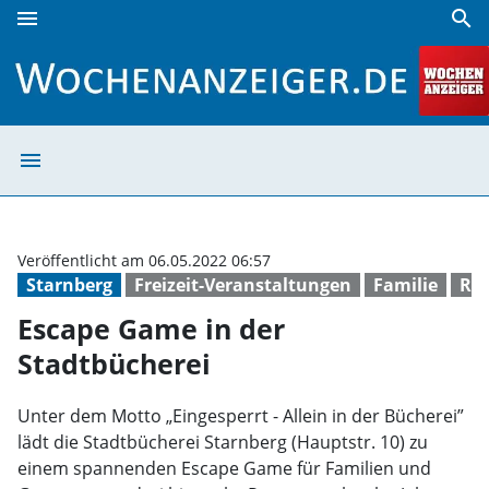
menu
search
Escape Game in der Stadtbücherei | Wochenanzeiger
menu
Escape Game in 
Veröffentlicht am 06.05.2022 06:57
Starnberg
Freizeit-Veranstaltungen
Familie
Ral
Escape Game in der
Stadtbücherei
Unter dem Motto „Eingesperrt - Allein in der Bücherei”
lädt die Stadtbücherei Starnberg (Hauptstr. 10) zu
einem spannenden Escape Game für Familien und