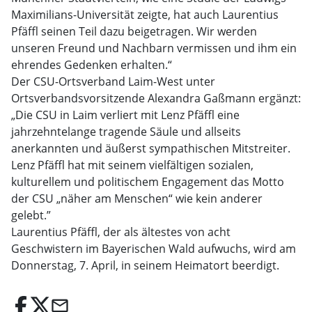
Maximilians-Universität zeigte, hat auch Laurentius
Pfäffl seinen Teil dazu beigetragen. Wir werden
unseren Freund und Nachbarn vermissen und ihm ein
ehrendes Gedenken erhalten.“
Der CSU-Ortsverband Laim-West unter
Ortsverbandsvorsitzende Alexandra Gaßmann ergänzt:
„Die CSU in Laim verliert mit Lenz Pfäffl eine
jahrzehntelange tragende Säule und allseits
anerkannten und äußerst sympathischen Mitstreiter.
Lenz Pfäffl hat mit seinem vielfältigen sozialen,
kulturellem und politischem Engagement das Motto
der CSU „näher am Menschen“ wie kein anderer
gelebt.”
Laurentius Pfäffl, der als ältestes von acht
Geschwistern im Bayerischen Wald aufwuchs, wird am
Donnerstag, 7. April, in seinem Heimatort beerdigt.
email