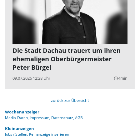
Die Stadt Dachau trauert um ihren
ehemaligen Oberbürgermeister
Peter Bürgel
09.07.2026 12:28 Uhr
4min
query_builder
zurück zur Übersicht
Wochenanzeiger
Media-Daten
Impressum
Datenschutz
AGB
Kleinanzeigen
Jobs / Stellen
Keinanzeige inserieren