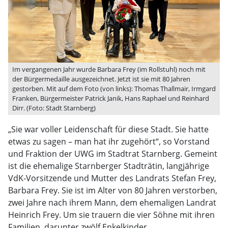
Im vergangenen Jahr wurde Barbara Frey (im Rollstuhl) noch mit
der Bürgermedaille ausgezeichnet. Jetzt ist sie mit 80 Jahren
gestorben. Mit auf dem Foto (von links): Thomas Thallmair, Irmgard
Franken, Bürgermeister Patrick Janik, Hans Raphael und Reinhard
Dirr. (Foto: Stadt Starnberg)
„Sie war voller Leidenschaft für diese Stadt. Sie hatte
etwas zu sagen – man hat ihr zugehört“, so Vorstand
und Fraktion der UWG im Stadtrat Starnberg. Gemeint
ist die ehemalige Starnberger Stadträtin, langjährige
VdK-Vorsitzende und Mutter des Landrats Stefan Frey,
Barbara Frey. Sie ist im Alter von 80 Jahren verstorben,
zwei Jahre nach ihrem Mann, dem ehemaligen Landrat
Heinrich Frey. Um sie trauern die vier Söhne mit ihren
Familien, darunter zwölf Enkelkinder.