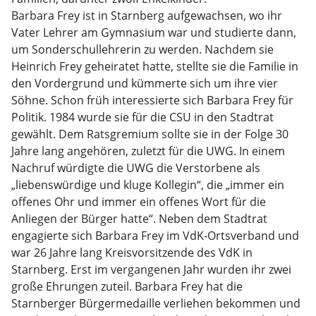
Barbara Frey ist in Starnberg aufgewachsen, wo ihr
Vater Lehrer am Gymnasium war und studierte dann,
um Sonderschullehrerin zu werden. Nachdem sie
Heinrich Frey geheiratet hatte, stellte sie die Familie in
den Vordergrund und kümmerte sich um ihre vier
Söhne. Schon früh interessierte sich Barbara Frey für
Politik. 1984 wurde sie für die CSU in den Stadtrat
gewählt. Dem Ratsgremium sollte sie in der Folge 30
Jahre lang angehören, zuletzt für die UWG. In einem
Nachruf würdigte die UWG die Verstorbene als
„liebenswürdige und kluge Kollegin“, die „immer ein
offenes Ohr und immer ein offenes Wort für die
Anliegen der Bürger hatte“. Neben dem Stadtrat
engagierte sich Barbara Frey im VdK-Ortsverband und
war 26 Jahre lang Kreisvorsitzende des VdK in
Starnberg. Erst im vergangenen Jahr wurden ihr zwei
große Ehrungen zuteil. Barbara Frey hat die
Starnberger Bürgermedaille verliehen bekommen und