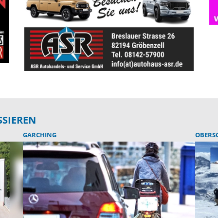
SSIEREN
GARCHING
OBERSC