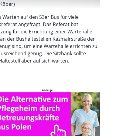
 Köber)
Warten auf den 53er Bus für viele
eferat angefragt. Das Referat bat
zung für die Errichtung einer Wartehalle
s an der Bushaltestellen Kazmairstraße der
enug sind, um eine Wartehalle errichten zu
ausreichend genug. Die Sitzbank sollte
altestell aber auf sich warten.