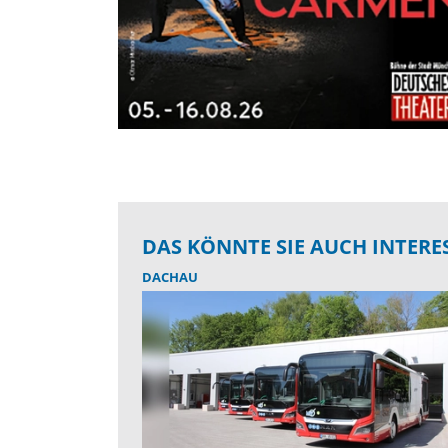
DAS KÖNNTE SIE AUCH INTERE
DACHAU