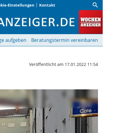
search
kie-Einstellungen
Kontakt
t | Wochenanzeiger
ge aufgeben
Beratungstermin vereinbaren
Veröffentlicht am 17.01.2022 11:54