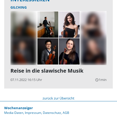
GILCHING
Reise in die slawische Musik
07.11.2022 16:15 Uhr
1min
query_builder
zurück zur Übersicht
Wochenanzeiger
Media-Daten
Impressum
Datenschutz
AGB