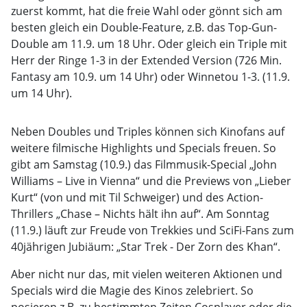
zuerst kommt, hat die freie Wahl oder gönnt sich am
besten gleich ein Double-Feature, z.B. das Top-Gun-
Double am 11.9. um 18 Uhr. Oder gleich ein Triple mit
Herr der Ringe 1-3 in der Extended Version (726 Min.
Fantasy am 10.9. um 14 Uhr) oder Winnetou 1-3. (11.9.
um 14 Uhr).
Neben Doubles und Triples können sich Kinofans auf
weitere filmische Highlights und Specials freuen. So
gibt am Samstag (10.9.) das Filmmusik-Special „John
Williams – Live in Vienna“ und die Previews von „Lieber
Kurt“ (von und mit Til Schweiger) und des Action-
Thrillers „Chase – Nichts hält ihn auf“. Am Sonntag
(11.9.) läuft zur Freude von Trekkies und SciFi-Fans zum
40jährigen Jubiäum: „Star Trek - Der Zorn des Khan“.
Aber nicht nur das, mit vielen weiteren Aktionen und
Specials wird die Magie des Kinos zelebriert. So