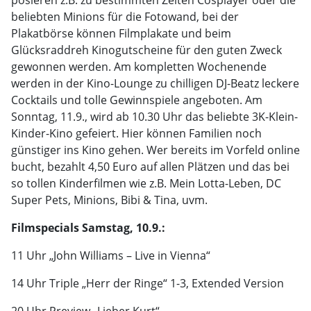
posieren z.B. zu bestimmten Zeiten Cosplayer oder die
beliebten Minions für die Fotowand, bei der
Plakatbörse können Filmplakate und beim
Glücksraddreh Kinogutscheine für den guten Zweck
gewonnen werden. Am kompletten Wochenende
werden in der Kino-Lounge zu chilligen DJ-Beatz leckere
Cocktails und tolle Gewinnspiele angeboten. Am
Sonntag, 11.9., wird ab 10.30 Uhr das beliebte 3K-Klein-
Kinder-Kino gefeiert. Hier können Familien noch
günstiger ins Kino gehen. Wer bereits im Vorfeld online
bucht, bezahlt 4,50 Euro auf allen Plätzen und das bei
so tollen Kinderfilmen wie z.B. Mein Lotta-Leben, DC
Super Pets, Minions, Bibi & Tina, uvm.
Filmspecials Samstag, 10.9.:
11 Uhr „John Williams – Live in Vienna“
14 Uhr Triple „Herr der Ringe“ 1-3, Extended Version