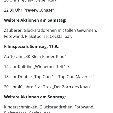
20 Uhr Preview „Lieber Kurt“
22.30 Uhr Preview „Chase“
Weitere Aktionen am Samstag:
Zauberer, Glücksraddrehen mit tollen Gewinnen,
Fotowand, Plakatbörse, Cocktailbar.
Filmspecials Sonntag, 11.9.:
Ab 10 Uhr „3K-Klein-Kinder-Kino“
14 Uhr Kultfilm „Winnetou“ Teil 1-3
18 Uhr Double „Top Gun 1 + Top Gun Maverick“
20 Uhr 40 Jahre Star Trek „Der Zorn des Khan“
Weitere Aktionen am Sonntag:
Kinderschminken, Glücksraddrehen, Fotowand,