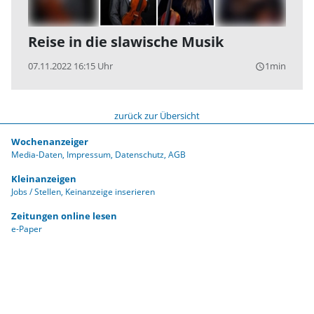
Reise in die slawische Musik
07.11.2022 16:15 Uhr
1min
query_builder
zurück zur Übersicht
Wochenanzeiger
Media-Daten
Impressum
Datenschutz
AGB
Kleinanzeigen
Jobs / Stellen
Keinanzeige inserieren
Zeitungen online lesen
e-Paper