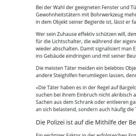
Bei der Wahl der geeigneten Fenster und Tü
Gewohnheitstätern mit Bohrwerkzeug mehr al
in dem Objekt seiner Begierde ist, lässt er
Wer sein Zuhause effektiv schützen will, d
für die Lichtschalter, die während der eig
wieder abschalten. Damit signalisiert man E
ins Gebäude eindringen und mit seiner Beu
Die meisten Täter meiden ein belebtes Objek
andere Steighilfen herumliegen lassen, denn
»Die Täter haben es in der Regel auf Bargel
suchen bei ihrem Einbruch nicht akribisch 
Sachen aus dem Schrank oder entleeren ganz
an sich belastend, sondern auch häufig die
Die Polizei ist auf die Mithilfe der
Ein wichtiger Faktor in der erfolgreichen E