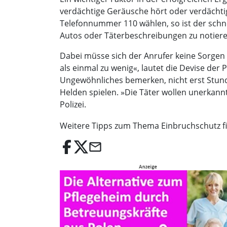
verdächtige Geräusche hört oder verdächtig
Telefonnummer 110 wählen, so ist der schne
Autos oder Täterbeschreibungen zu notiere
Dabei müsse sich der Anrufer keine Sorgen ma
als einmal zu wenig«, lautet die Devise der P
Ungewöhnliches bemerken, nicht erst Stunde
Helden spielen. »Die Täter wollen unerkann
Polizei.
Weitere Tipps zum Thema Einbruchschutz f
email