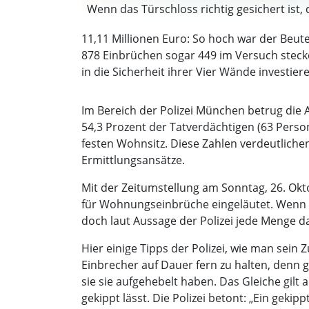
Wenn das Türschloss richtig gesichert ist
11,11 Millionen Euro: So hoch war der Beut
878 Einbrüchen sogar 449 im Versuch stecken
in die Sicherheit ihrer Vier Wände investier
Im Bereich der Polizei München betrug die 
54,3 Prozent der Tatverdächtigen (63 Pers
festen Wohnsitz. Diese Zahlen verdeutliche
Ermittlungsansätze.
Mit der Zeitumstellung am Sonntag, 26. Okt
für Wohnungseinbrüche eingeläutet. Wenn m
doch laut Aussage der Polizei jede Menge d
Hier einige Tipps der Polizei, wie man sein 
Einbrecher auf Dauer fern zu halten, denn
sie sie aufgehebelt haben. Das Gleiche gil
gekippt lässt. Die Polizei betont: „Ein gekip