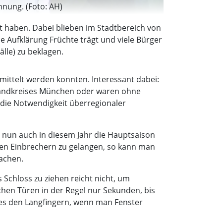
hnung. (Foto: AH)
t haben. Dabei blieben im Stadtbereich von
he Aufklärung Früchte trägt und viele Bürger
älle) zu beklagen.
mittelt werden konnten. Interessant dabei:
 Landkreises München oder waren ohne
 die Notwendigkeit überregionaler
 nun auch in diesem Jahr die Hauptsaison
len Einbrechern zu gelangen, so kann man
machen.
s Schloss zu ziehen reicht nicht, um
hen Türen in der Regel nur Sekunden, bis
 es den Langfingern, wenn man Fenster