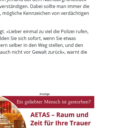
 verständigen. Dabei sollte man immer die
ch, mögliche Kennzeichen von verdächtigen
 »Lieber einmal zu viel die Polizei rufen,
elden Sie sich sofort, wenn Sie etwas
ern selber in den Weg stellen, und den
auch nicht vor Gewalt zurück«, warnt die