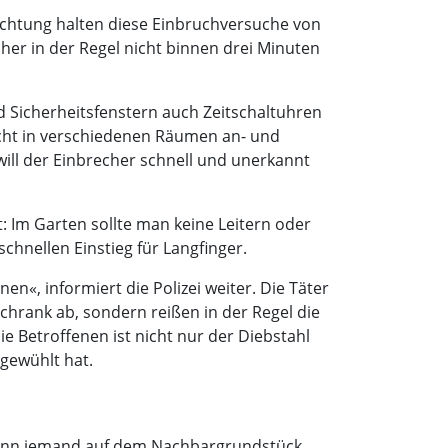
ichtung halten diese Einbruchversuche von
her in der Regel nicht binnen drei Minuten
d Sicherheitsfenstern auch Zeitschaltuhren
icht in verschiedenen Räumen an- und
will der Einbrecher schnell und unerkannt
: Im Garten sollte man keine Leitern oder
chnellen Einstieg für Langfinger.
n«, informiert die Polizei weiter. Die Täter
chrank ab, sondern reißen in der Regel die
e Betroffenen ist nicht nur der Diebstahl
gewühlt hat.
g. Wenn jemand auf dem Nachbargrundstück