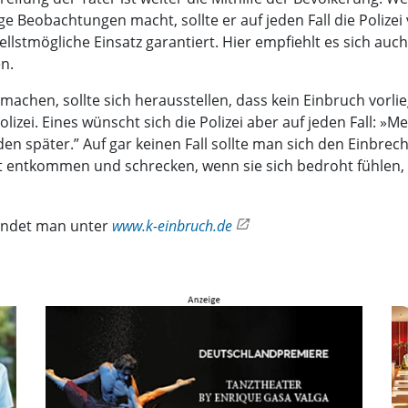
e Beobachtungen macht, sollte er auf jeden Fall die Polizei
llstmögliche Einsatz garantiert. Hier empfiehlt es sich au
n.
chen, sollte sich herausstellen, dass kein Einbruch vorliegt.
olizei. Eines wünscht sich die Polizei aber auf jeden Fall: »M
n später.” Auf gar keinen Fall sollte man sich den Einbrech
t entkommen und schrecken, wenn sie sich bedroht fühlen, 
indet man unter
www.k-einbruch.de