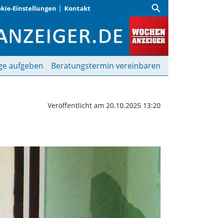
search
kie-Einstellungen
Kontakt
 Schaden durch Einbrüc
ge aufgeben
Beratungstermin vereinbaren
Veröffentlicht am 20.10.2025 13:20