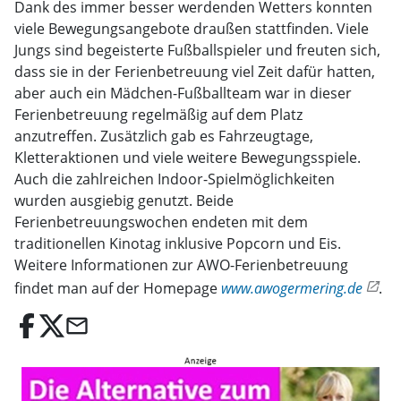
Dank des immer besser werdenden Wetters konnten
viele Bewegungsangebote draußen stattfinden. Viele
Jungs sind begeisterte Fußballspieler und freuten sich,
dass sie in der Ferienbetreuung viel Zeit dafür hatten,
aber auch ein Mädchen-Fußballteam war in dieser
Ferienbetreuung regelmäßig auf dem Platz
anzutreffen. Zusätzlich gab es Fahrzeugtage,
Kletteraktionen und viele weitere Bewegungsspiele.
Auch die zahlreichen Indoor-Spielmöglichkeiten
wurden ausgiebig genutzt. Beide
Ferienbetreuungswochen endeten mit dem
traditionellen Kinotag inklusive Popcorn und Eis.
Weitere Informationen zur AWO-Ferienbetreuung
findet man auf der Homepage
www.awogermering.de
.
email