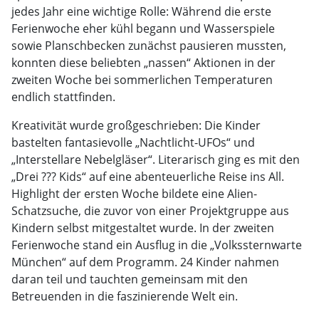
jedes Jahr eine wichtige Rolle: Während die erste
Ferienwoche eher kühl begann und Wasserspiele
sowie Planschbecken zunächst pausieren mussten,
konnten diese beliebten „nassen“ Aktionen in der
zweiten Woche bei sommerlichen Temperaturen
endlich stattfinden.
Kreativität wurde großgeschrieben: Die Kinder
bastelten fantasievolle „Nachtlicht-UFOs“ und
„Interstellare Nebelgläser“. Literarisch ging es mit den
„Drei ??? Kids“ auf eine abenteuerliche Reise ins All.
Highlight der ersten Woche bildete eine Alien-
Schatzsuche, die zuvor von einer Projektgruppe aus
Kindern selbst mitgestaltet wurde. In der zweiten
Ferienwoche stand ein Ausflug in die „Volkssternwarte
München“ auf dem Programm. 24 Kinder nahmen
daran teil und tauchten gemeinsam mit den
Betreuenden in die faszinierende Welt ein.