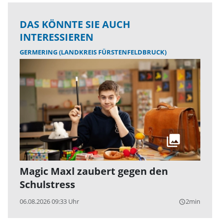
DAS KÖNNTE SIE AUCH
INTERESSIEREN
GERMERING (LANDKREIS FÜRSTENFELDBRUCK)
Magic Maxl zaubert gegen den
Schulstress
06.08.2026 09:33 Uhr
2min
query_builder