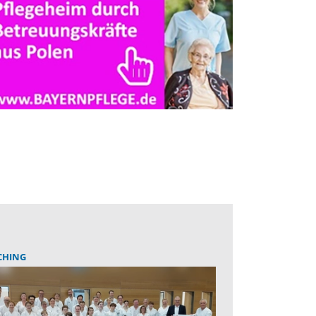
CHING