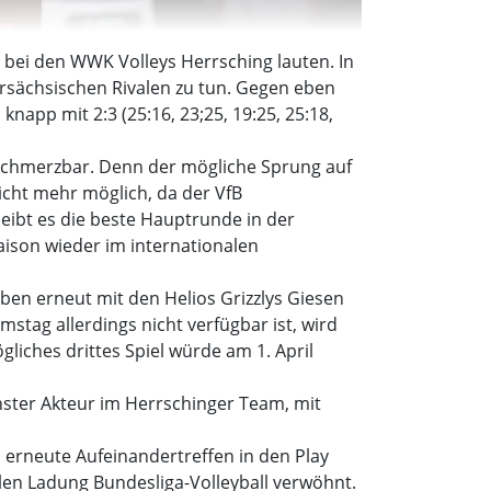
o bei den WWK Volleys Herrsching lauten. In
ächsischen Rivalen zu tun. Gegen eben
pp mit 2:3 (25:16, 23;25, 19:25, 25:18,
rschmerzbar. Denn der mögliche Sprung auf
cht mehr möglich, da der VfB
eibt es die beste Hauptrunde in der
aison wieder im internationalen
eben erneut mit den Helios Grizzlys Giesen
tag allerdings nicht verfügbar ist, wird
gliches drittes Spiel würde am 1. April
chster Akteur im Herrschinger Team, mit
 erneute Aufeinandertreffen in den Play
llen Ladung Bundesliga-Volleyball verwöhnt.