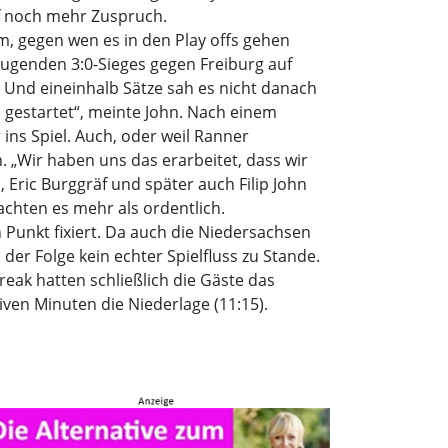
uf noch mehr Zuspruch.
um, gegen wen es in den Play offs gehen
eugenden 3:0-Sieges gegen Freiburg auf
 Und eineinhalb Sätze sah es nicht danach
 gestartet“, meinte John. Nach einem
ins Spiel. Auch, oder weil Ranner
n. „Wir haben uns das erarbeitet, dass wir
ric Burggräf und später auch Filip John
chten es mehr als ordentlich.
Punkt fixiert. Da auch die Niedersachsen
 der Folge kein echter Spielfluss zu Stande.
reak hatten schließlich die Gäste das
iven Minuten die Niederlage (11:15).