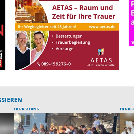
SSIEREN
HERRSCHING
HERRS