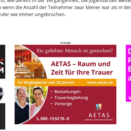
 wie bereits in der Vergangenheit, die Jugendarbeit weite
h wenn die Anzahl der Teilnehmer zwar kleiner war als in de
 Kinder wie immer ungebrochen.