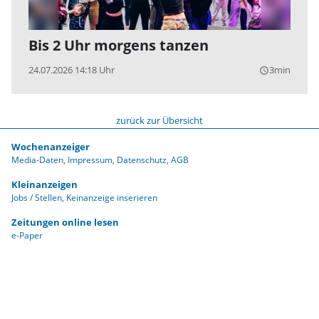
Bis 2 Uhr morgens tanzen
24.07.2026 14:18 Uhr
3min
query_builder
zurück zur Übersicht
Wochenanzeiger
Media-Daten
Impressum
Datenschutz
AGB
Kleinanzeigen
Jobs / Stellen
Keinanzeige inserieren
Zeitungen online lesen
e-Paper