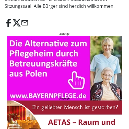
Sitzungssaal. Alle Bürger sind herzlich willkommen.
email