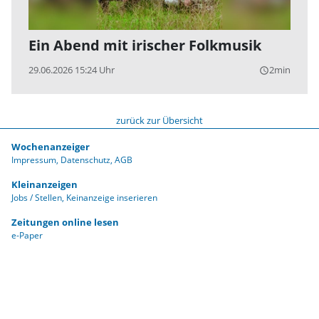
Ein Abend mit irischer Folkmusik
29.06.2026 15:24 Uhr
2min
query_builder
zurück zur Übersicht
Wochenanzeiger
Impressum
Datenschutz
AGB
Kleinanzeigen
Jobs / Stellen
Keinanzeige inserieren
Zeitungen online lesen
e-Paper