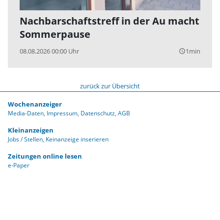
Nachbarschaftstreff in der Au macht
Sommerpause
08.08.2026 00:00 Uhr
1min
query_builder
zurück zur Übersicht
Wochenanzeiger
Media-Daten
Impressum
Datenschutz
AGB
Kleinanzeigen
Jobs / Stellen
Keinanzeige inserieren
Zeitungen online lesen
e-Paper