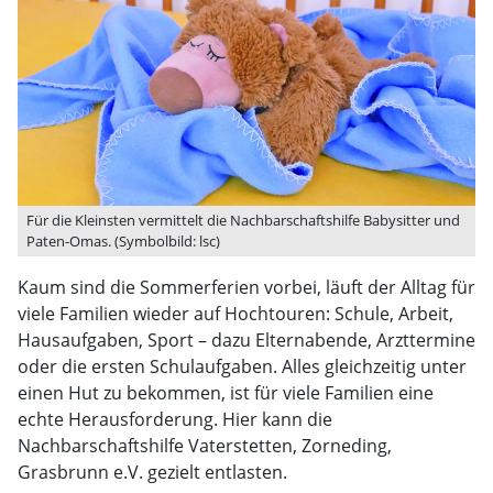
Für die Kleinsten vermittelt die Nachbarschaftshilfe Babysitter und
Paten-Omas. (Symbolbild: lsc)
Kaum sind die Sommerferien vorbei, läuft der Alltag für
viele Familien wieder auf Hochtouren: Schule, Arbeit,
Hausaufgaben, Sport – dazu Elternabende, Arzttermine
oder die ersten Schulaufgaben. Alles gleichzeitig unter
einen Hut zu bekommen, ist für viele Familien eine
echte Herausforderung. Hier kann die
Nachbarschaftshilfe Vaterstetten, Zorneding,
Grasbrunn e.V. gezielt entlasten.