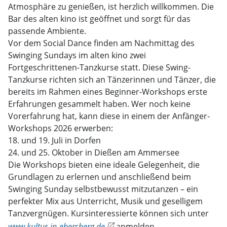
Atmosphäre zu genießen, ist herzlich willkommen. Die
Bar des alten kino ist geöffnet und sorgt für das
passende Ambiente.
Vor dem Social Dance finden am Nachmittag des
Swinging Sundays im alten kino zwei
Fortgeschrittenen-Tanzkurse statt. Diese Swing-
Tanzkurse richten sich an Tänzerinnen und Tänzer, die
bereits im Rahmen eines Beginner-Workshops erste
Erfahrungen gesammelt haben. Wer noch keine
Vorerfahrung hat, kann diese in einem der Anfänger-
Workshops 2026 erwerben:
18. und 19. Juli in Dorfen
24. und 25. Oktober in Dießen am Ammersee
Die Workshops bieten eine ideale Gelegenheit, die
Grundlagen zu erlernen und anschließend beim
Swinging Sunday selbstbewusst mitzutanzen – ein
perfekter Mix aus Unterricht, Musik und geselligem
Tanzvergnügen. Kursinteressierte können sich unter
www.kultur-in-ebersberg.de
anmelden.