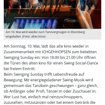
Am 10. Mai wird wieder zum Tanzvergnügen in Ebersberg
eingeladen. (Foto: altes kino)
Am Sonntag, 10. Mai, lädt das alte kino wieder in
Zusammenarbeit mit ICHGEHHOPSEN zum beliebten
Swinging Sunday ein: Von 18.00 bis 21.00 Uhr öffnen
die Türen des alten kino für einen Swing-Social-Dance
bei freiem Eintritt.
Beim Swinging Sunday trifft Lebensfreude auf
Bewegung: Mit energiegeladener Swing-Musik wird
gemeinsam das Tanzbein geschwungen – ganz gleich,
ob Anfänger oder Profi, Tänzer:in oder Zuschauer:in.
Wer Lust hat, einfach mal reinzuschnuppern,
zuzusehen, mitzutanzen oder bei einem Getränk die