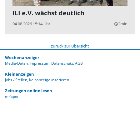
ILI e.V. wächst deutlich
04.08.2026 15:14 Uhr
2min
query_builder
zurück zur Übersicht
Wochenanzeiger
Media-Daten
Impressum
Datenschutz
AGB
Kleinanzeigen
Jobs / Stellen
Keinanzeige inserieren
Zeitungen online lesen
e-Paper