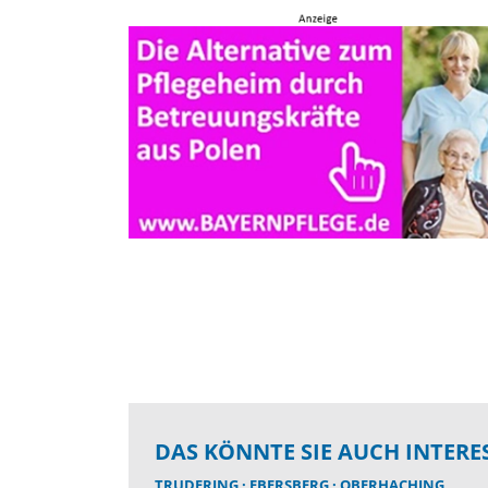
DAS KÖNNTE SIE AUCH INTERE
TRUDERING
EBERSBERG
OBERHACHING