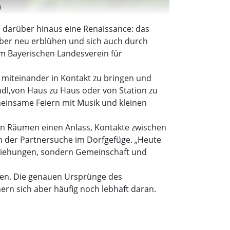
)
 darüber hinaus eine Renaissance: das
aber neu erblühen und sich auch durch
im Bayerischen Landesverein für
 miteinander in Kontakt zu bringen und
dl,von Haus zu Haus oder von Station zu
einsame Feiern mit Musik und kleinen
hen Räumen einen Anlass, Kontakte zwischen
m der Partnersuche im Dorfgefüge. „Heute
eziehungen, sondern Gemeinschaft und
lten. Die genauen Ursprünge des
ern sich aber häufig noch lebhaft daran.