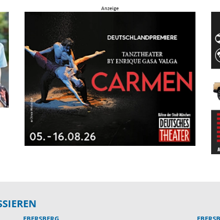
SSIEREN
EBERSBERG
EBERS