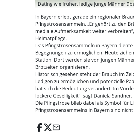
Dating wie früher, ledige junge Männer üb
In Bayern erlebt gerade ein regionaler Br
Pfingstrosensammeln. „Er gehört zu den Br
mediale Aufmerksamkeit weiter verbreiten”,
Heimatpflege.
Das Pfingstrosensammeln in Bayern diente 
Begegnungen zu ermöglichen. Heute ziehen 
Station. Dort werden sie von jungen Männe
Brotzeiten organisieren.
Historisch gesehen steht der Brauch im Zei
Ledigen zu ermöglichen und potenzielle Pa
hat sich die Bedeutung verändert. Im Vor
lockere Geselligkeit”, sagt Daniela Sandner.
Die Pfingstrose blieb dabei als Symbol für
Pfingstrosensammelns in Bayern sind nicht e
email