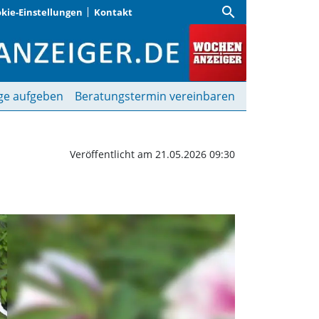
search
kie-Einstellungen
Kontakt
 Alter, bayerischer Bra
ge aufgeben
Beratungstermin vereinbaren
Veröffentlicht am 21.05.2026 09:30