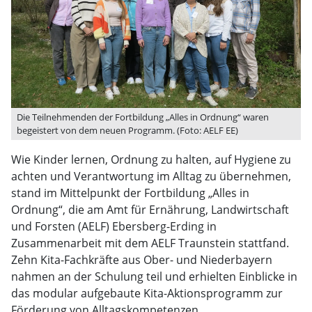
Die Teilnehmenden der Fortbildung „Alles in Ordnung“ waren
begeistert von dem neuen Programm. (Foto: AELF EE)
Wie Kinder lernen, Ordnung zu halten, auf Hygiene zu
achten und Verantwortung im Alltag zu übernehmen,
stand im Mittelpunkt der Fortbildung „Alles in
Ordnung“, die am Amt für Ernährung, Landwirtschaft
und Forsten (AELF) Ebersberg-Erding in
Zusammenarbeit mit dem AELF Traunstein stattfand.
Zehn Kita-Fachkräfte aus Ober- und Niederbayern
nahmen an der Schulung teil und erhielten Einblicke in
das modular aufgebaute Kita-Aktionsprogramm zur
Förderung von Alltagskompetenzen.