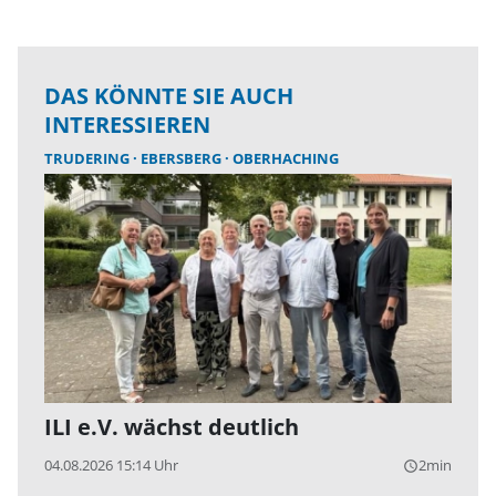
DAS KÖNNTE SIE AUCH
INTERESSIEREN
TRUDERING
EBERSBERG
OBERHACHING
ILI e.V. wächst deutlich
04.08.2026 15:14 Uhr
2min
query_builder