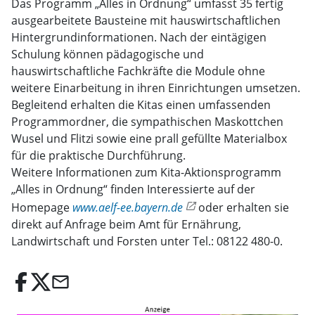
Das Programm „Alles in Ordnung“ umfasst 35 fertig
ausgearbeitete Bausteine mit hauswirtschaftlichen
Hintergrundinformationen. Nach der eintägigen
Schulung können pädagogische und
hauswirtschaftliche Fachkräfte die Module ohne
weitere Einarbeitung in ihren Einrichtungen umsetzen.
Begleitend erhalten die Kitas einen umfassenden
Programmordner, die sympathischen Maskottchen
Wusel und Flitzi sowie eine prall gefüllte Materialbox
für die praktische Durchführung.
Weitere Informationen zum Kita-Aktionsprogramm
„Alles in Ordnung“ finden Interessierte auf der
Homepage
www.aelf-ee.bayern.de
oder erhalten sie
direkt auf Anfrage beim Amt für Ernährung,
Landwirtschaft und Forsten unter Tel.: 08122 480-0.
email