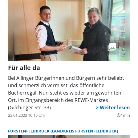
Für alle da
Bei Allinger Bürgerinnen und Bürgern sehr beliebt
und schmerzlich vermisst: das öffentliche
Bücherregal. Nun steht es wieder am gewohnten
Ort, im Eingangsbereich des REWE-Marktes
(Gilchinger Str. 33).
23.01.2023 10:15 Uhr
1min
query_builder
FÜRSTENFELDBRUCK (LANDKREIS FÜRSTENFELDBRUCK)