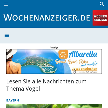
menu
search
Vogel | Wochenanzeiger
menu
Vogel | Wochen
Lesen Sie alle Nachrichten zum
Thema Vogel
BAYERN