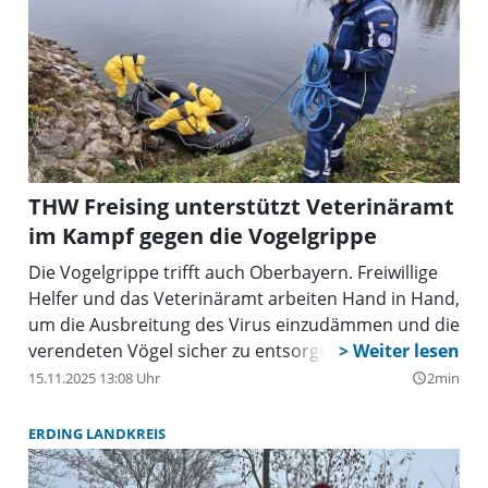
THW Freising unterstützt Veterinäramt
im Kampf gegen die Vogelgrippe
Die Vogelgrippe trifft auch Oberbayern. Freiwillige
Helfer und das Veterinäramt arbeiten Hand in Hand,
um die Ausbreitung des Virus einzudämmen und die
verendeten Vögel sicher zu entsorgen.
15.11.2025 13:08 Uhr
2min
query_builder
ERDING LANDKREIS