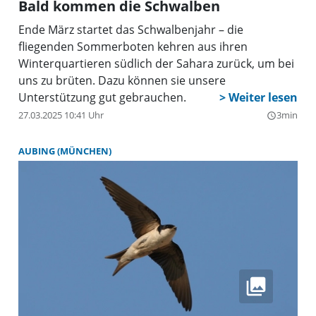
Bald kommen die Schwalben
Ende März startet das Schwalbenjahr – die
fliegenden Sommerboten kehren aus ihren
Winterquartieren südlich der Sahara zurück, um bei
uns zu brüten. Dazu können sie unsere
Unterstützung gut gebrauchen.
27.03.2025 10:41 Uhr
3min
query_builder
AUBING (MÜNCHEN)