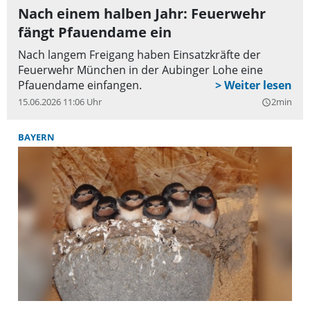
Nach einem halben Jahr: Feuerwehr
fängt Pfauendame ein
Nach langem Freigang haben Einsatzkräfte der
Feuerwehr München in der Aubinger Lohe eine
Pfauendame einfangen.
15.06.2026 11:06 Uhr
2min
query_builder
BAYERN