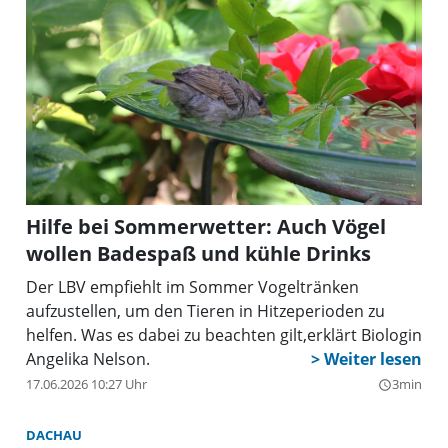
Hilfe bei Sommerwetter: Auch Vögel
wollen Badespaß und kühle Drinks
Der LBV empfiehlt im Sommer Vogeltränken
aufzustellen, um den Tieren in Hitzeperioden zu
helfen. Was es dabei zu beachten gilt,erklärt Biologin
Angelika Nelson.
17.06.2026 10:27 Uhr
3min
query_builder
DACHAU