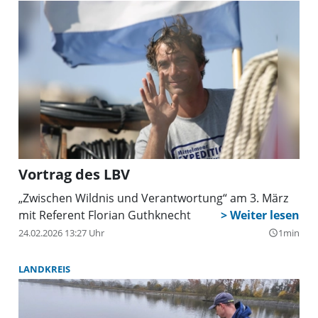
Vortrag des LBV
„Zwischen Wildnis und Verantwortung“ am 3. März
mit Referent Florian Guthknecht
24.02.2026 13:27 Uhr
1min
query_builder
LANDKREIS