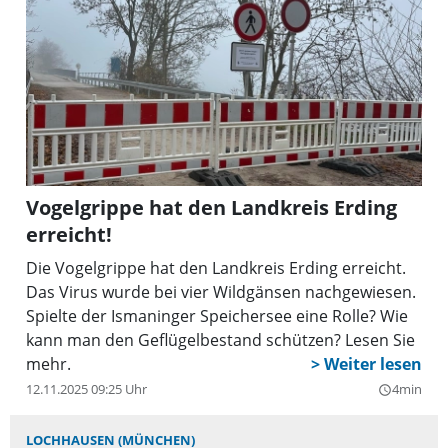
Vogelgrippe hat den Landkreis Erding
erreicht!
Die Vogelgrippe hat den Landkreis Erding erreicht.
Das Virus wurde bei vier Wildgänsen nachgewiesen.
Spielte der Ismaninger Speichersee eine Rolle? Wie
kann man den Geflügelbestand schützen? Lesen Sie
mehr.
12.11.2025 09:25 Uhr
4min
query_builder
LOCHHAUSEN (MÜNCHEN)