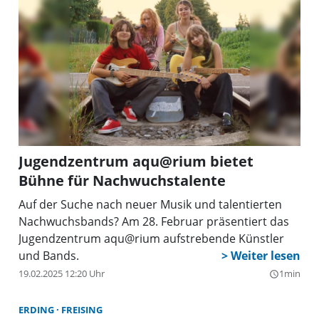
Jugendzentrum aqu@rium bietet
Bühne für Nachwuchstalente
Auf der Suche nach neuer Musik und talentierten
Nachwuchsbands? Am 28. Februar präsentiert das
Jugendzentrum aqu@rium aufstrebende Künstler
und Bands.
19.02.2025 12:20 Uhr
1min
query_builder
ERDING
FREISING