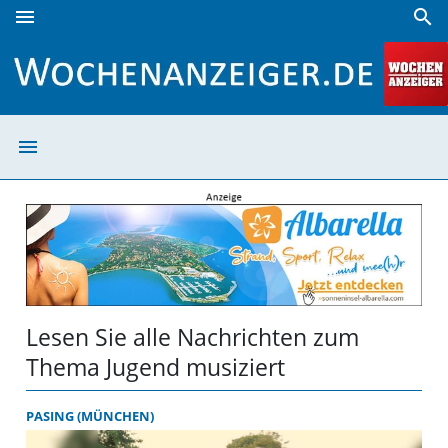
menu
search
Jugend musiziert | Wochenanzeiger
menu
Jugend musizier
Lesen Sie alle Nachrichten zum
Thema Jugend musiziert
PASING (MÜNCHEN)