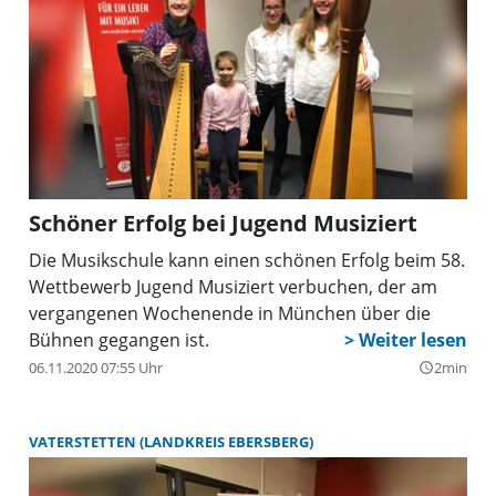
Schöner Erfolg bei Jugend Musiziert
Die Musikschule kann einen schönen Erfolg beim 58.
Wettbewerb Jugend Musiziert verbuchen, der am
vergangenen Wochenende in München über die
Bühnen gegangen ist.
06.11.2020 07:55 Uhr
2min
query_builder
VATERSTETTEN (LANDKREIS EBERSBERG)