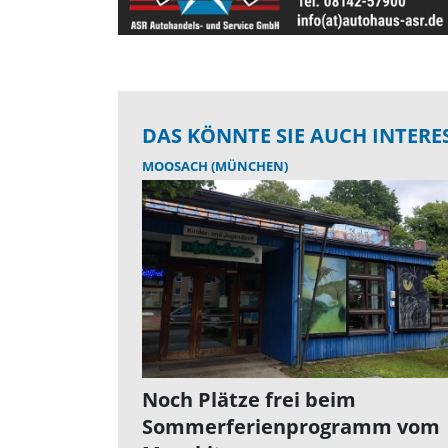
DAS KÖNNTE SIE AUCH INTERE
MOOSACH (MÜNCHEN)
Noch Plätze frei beim
Sommerferienprogramm vom