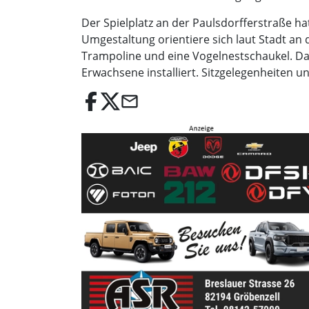
Der Spielplatz an der Paulsdorfferstraße h
Umgestaltung orientiere sich laut Stadt an 
Trampoline und eine Vogelnestschaukel. Dar
Erwachsene installiert. Sitzgelegenheiten 
email