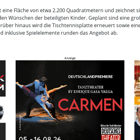
at eine Fläche von etwa 2.200 Quadratmetern und zeichnet 
den Wünschen der beteiligten Kinder. Geplant sind eine groß
über hinaus wird die Tischtennisplatte erneuert sowie eine
und inklusive Spielelemente runden das Angebot ab.