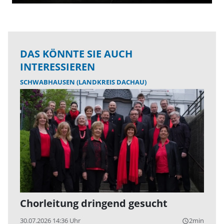
DAS KÖNNTE SIE AUCH
INTERESSIEREN
SCHWABHAUSEN (LANDKREIS DACHAU)
Chorleitung dringend gesucht
30.07.2026 14:36 Uhr
2min
query_builder