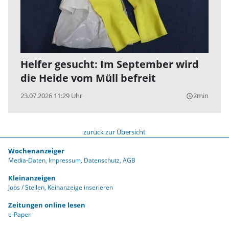
Helfer gesucht: Im September wird
die Heide vom Müll befreit
23.07.2026 11:29 Uhr
2min
query_builder
zurück zur Übersicht
Wochenanzeiger
Media-Daten
Impressum
Datenschutz
AGB
Kleinanzeigen
Jobs / Stellen
Keinanzeige inserieren
Zeitungen online lesen
e-Paper