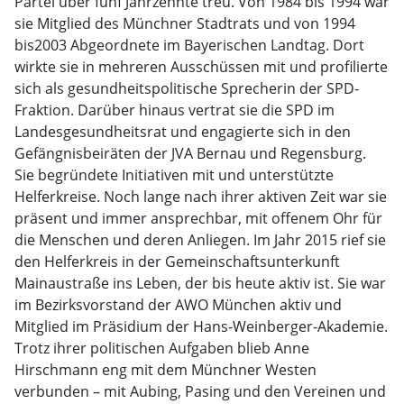
Partei über fünf Jahrzehnte treu. Von 1984 bis 1994 war
sie Mitglied des Münchner Stadtrats und von 1994
bis2003 Abgeordnete im Bayerischen Landtag. Dort
wirkte sie in mehreren Ausschüssen mit und profilierte
sich als gesundheitspolitische Sprecherin der SPD-
Fraktion. Darüber hinaus vertrat sie die SPD im
Landesgesundheitsrat und engagierte sich in den
Gefängnisbeiräten der JVA Bernau und Regensburg.
Sie begründete Initiativen mit und unterstützte
Helferkreise. Noch lange nach ihrer aktiven Zeit war sie
präsent und immer ansprechbar, mit offenem Ohr für
die Menschen und deren Anliegen. Im Jahr 2015 rief sie
den Helferkreis in der Gemeinschaftsunterkunft
Mainaustraße ins Leben, der bis heute aktiv ist. Sie war
im Bezirksvorstand der AWO München aktiv und
Mitglied im Präsidium der Hans-Weinberger-Akademie.
Trotz ihrer politischen Aufgaben blieb Anne
Hirschmann eng mit dem Münchner Westen
verbunden – mit Aubing, Pasing und den Vereinen und