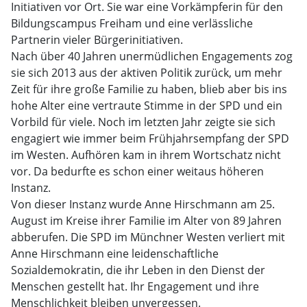
Initiativen vor Ort. Sie war eine Vorkämpferin für den
Bildungscampus Freiham und eine verlässliche
Partnerin vieler Bürgerinitiativen.
Nach über 40 Jahren unermüdlichen Engagements zog
sie sich 2013 aus der aktiven Politik zurück, um mehr
Zeit für ihre große Familie zu haben, blieb aber bis ins
hohe Alter eine vertraute Stimme in der SPD und ein
Vorbild für viele. Noch im letzten Jahr zeigte sie sich
engagiert wie immer beim Frühjahrsempfang der SPD
im Westen. Aufhören kam in ihrem Wortschatz nicht
vor. Da bedurfte es schon einer weitaus höheren
Instanz.
Von dieser Instanz wurde Anne Hirschmann am 25.
August im Kreise ihrer Familie im Alter von 89 Jahren
abberufen. Die SPD im Münchner Westen verliert mit
Anne Hirschmann eine leidenschaftliche
Sozialdemokratin, die ihr Leben in den Dienst der
Menschen gestellt hat. Ihr Engagement und ihre
Menschlichkeit bleiben unvergessen.