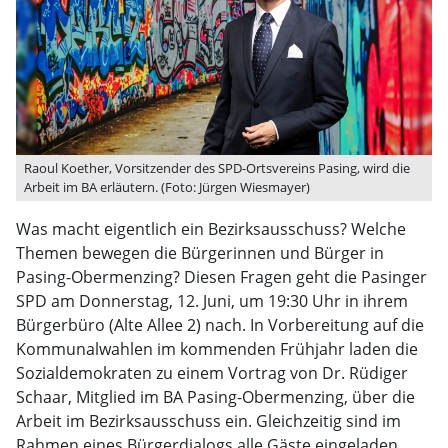
Raoul Koether, Vorsitzender des SPD-Ortsvereins Pasing, wird die
Arbeit im BA erläutern. (Foto: Jürgen Wiesmayer)
Was macht eigentlich ein Bezirksausschuss? Welche
Themen bewegen die Bürgerinnen und Bürger in
Pasing-Obermenzing? Diesen Fragen geht die Pasinger
SPD am Donnerstag, 12. Juni, um 19:30 Uhr in ihrem
Bürgerbüro (Alte Allee 2) nach. In Vorbereitung auf die
Kommunalwahlen im kommenden Frühjahr laden die
Sozialdemokraten zu einem Vortrag von Dr. Rüdiger
Schaar, Mitglied im BA Pasing-Obermenzing, über die
Arbeit im Bezirksausschuss ein. Gleichzeitig sind im
Rahmen eines Bürgerdialogs alle Gäste eingeladen,