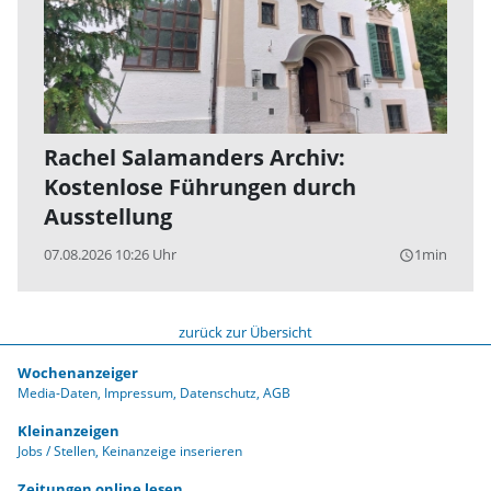
Rachel Salamanders Archiv:
Kostenlose Führungen durch
Ausstellung
07.08.2026 10:26 Uhr
1min
query_builder
zurück zur Übersicht
Wochenanzeiger
Media-Daten
Impressum
Datenschutz
AGB
Kleinanzeigen
Jobs / Stellen
Keinanzeige inserieren
Zeitungen online lesen