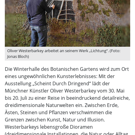
Oliver Westerbarkey arbeitet an seinem Werk „Lichtung“. (Foto:
Jonas Bloch)
Die Winterhalle des Botanischen Gartens wird zum Ort
eines ungewöhnlichen Kunsterlebnisses: Mit der
Ausstellung „Scheint Durch Dringend“ lädt der
Münchner Künstler Oliver Westerbarkey vom 30. Mai
bis 20. Juli zu einer Reise in beeindruckend detailreiche,
dreidimensionale Naturwelten ein. Zwischen Erde,
Ästen, Steinen und Pflanzen verschwimmen die
Grenzen zwischen Kunst, Natur und Illusion.
Westerbarkeys lebensgroße Dioramen
(dreidimensionale Installationen, die Natur oder Alltag