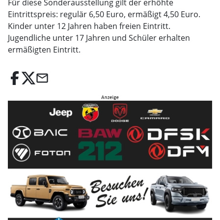
Für diese Sonderausstellung gilt der erhöhte
Eintrittspreis: regulär 6,50 Euro, ermäßigt 4,50 Euro.
Kinder unter 12 Jahren haben freien Eintritt.
Jugendliche unter 17 Jahren und Schüler erhalten
ermäßigten Eintritt.
email