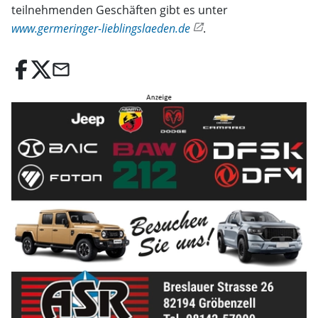
teilnehmenden Geschäften gibt es unter
www.germeringer-lieblingslaeden.de
.
email