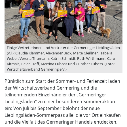
Einige Vertreterinnen und Vertreter der Germeringer Lieblingsläden
(v.l.): Claudia Klammer, Alexander Beck, Maite Gleißner, Isabella
Weber, Verena Thumann, Katrin Schmidt, Ruth Wirthmann, Caro
Kirmair, Helen Hoff, Martina Luboss und Günther Luboss. (Foto:
Wirtschaftsverband Germering e.V.)
Pünktlich zum Start der Sommer- und Ferienzeit laden
der Wirtschaftsverband Germering und die
teilnehmenden Einzelhändler der „Germeringer
Lieblingsläden” zu einer besonderen Sommeraktion
ein: Von Juli bis September belohnt der neue
Lieblingsläden-Sommerpass alle, die vor Ort einkaufen
und die Vielfalt des Germeringer Handels entdecken.