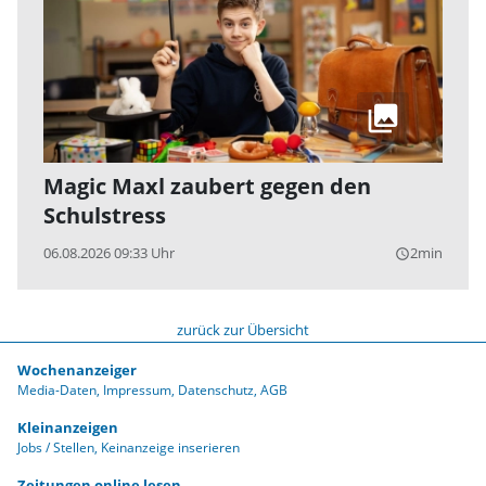
Magic Maxl zaubert gegen den
Schulstress
06.08.2026 09:33 Uhr
2min
query_builder
zurück zur Übersicht
Wochenanzeiger
Media-Daten
Impressum
Datenschutz
AGB
Kleinanzeigen
Jobs / Stellen
Keinanzeige inserieren
Zeitungen online lesen