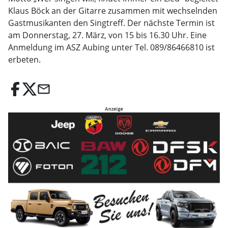
Klaus Böck an der Gitarre zusammen mit wechselnden
Gastmusikanten den Singtreff. Der nächste Termin ist
am Donnerstag, 27. März, von 15 bis 16.30 Uhr. Eine
Anmeldung im ASZ Aubing unter Tel. 089/86466810 ist
erbeten.
email