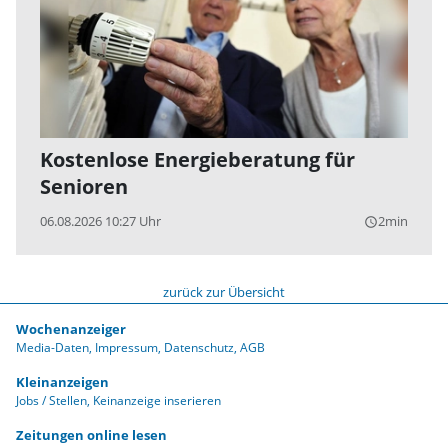
Kostenlose Energieberatung für
Senioren
06.08.2026 10:27 Uhr
2min
query_builder
zurück zur Übersicht
Wochenanzeiger
Media-Daten
Impressum
Datenschutz
AGB
Kleinanzeigen
Jobs / Stellen
Keinanzeige inserieren
Zeitungen online lesen