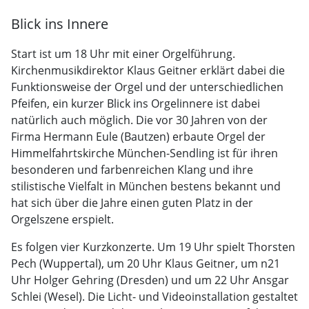
Blick ins Innere
Start ist um 18 Uhr mit einer Orgelführung.
Kirchenmusikdirektor Klaus Geitner erklärt dabei die
Funktionsweise der Orgel und der unterschiedlichen
Pfeifen, ein kurzer Blick ins Orgelinnere ist dabei
natürlich auch möglich. Die vor 30 Jahren von der
Firma Hermann Eule (Bautzen) erbaute Orgel der
Himmelfahrtskirche München-Sendling ist für ihren
besonderen und farbenreichen Klang und ihre
stilistische Vielfalt in München bestens bekannt und
hat sich über die Jahre einen guten Platz in der
Orgelszene erspielt.
Es folgen vier Kurzkonzerte. Um 19 Uhr spielt Thorsten
Pech (Wuppertal), um 20 Uhr Klaus Geitner, um n21
Uhr Holger Gehring (Dresden) und um 22 Uhr Ansgar
Schlei (Wesel). Die Licht- und Videoinstallation gestaltet