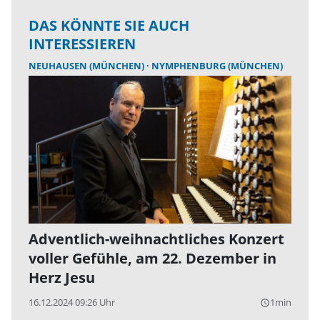
DAS KÖNNTE SIE AUCH
INTERESSIEREN
NEUHAUSEN (MÜNCHEN)
NYMPHENBURG (MÜNCHEN)
Adventlich-weihnachtliches Konzert
voller Gefühle, am 22. Dezember in
Herz Jesu
16.12.2024 09:26 Uhr
1min
query_builder