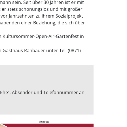
n sein. Seit über 30 Jahren ist er mit
t er stets schonungslos und mit großer
n vor Jahrzehnten zu ihrem Sozialprojekt
abenden einer Beziehung, die sich über
im Kultursommer-Open-Air-Gartenfest in
m Gasthaus Rahbauer unter Tel. (0871)
ort „Ehe”, Absender und Telefonnummer an