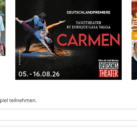
 an unserem Gewinnspiel teilneh