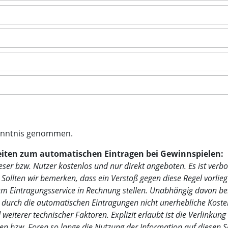
enntnis genommen.
Seiten zum automatischen Eintragen bei Gewinnspielen:
ser bzw. Nutzer kostenlos und nur direkt angeboten. Es ist verbo
ollten wir bemerken, dass ein Verstoß gegen diese Regel vorliegt
 Eintragungsservice in Rechnung stellen. Unabhängig davon beh
n durch die automatischen Eintragungen nicht unerhebliche Koste
weiterer technischer Faktoren. Explizit erlaubt ist die Verlinkung
 bzw. Foren so lange die Nutzung der Information auf diesen Sei