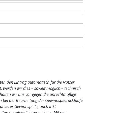
ten den Eintrag automatisch für die Nutzer
, werden wir dies – soweit möglich – technisch
alten wir uns vor gegen die unrechtmäßige
n bei der Bearbeitung der Gewinnspielrückläufe
 unserer Gewinnspiele, auch inkl.
ten unentgeltlich möglich ist. Mit der