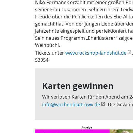
Niko Formanek erzählt mit einer großen Por
seiner Frau zusammen. Sehr zu ihrem Leidwe
Freude über die Peinlichkeiten des Ehe-Allta
gemacht hat. Von der jungen Liebe über de
Jahrzehnte eingespielt und perfektioniert ha
Sein neues Programm „Eheflüsterer“ zeigt e
Weihbüchl.
Tickets unter
www.rockshop-landshut.de
53954.
Karten gewinnen
Wir verlosen Karten für den Abend am 24.
info@wochenblatt-owv.de
. Die Gewinn