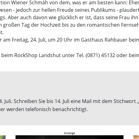
tion Wiener Schmäh von dem, was er am besten kann: Eheman
sen - jedoch zur hellen Freude seines Publikums - plauder
gs. Aber auch davon wie glücklich er ist, dass seine Frau ih
n großen Tag der Hochzeit bis zu den romantischen Fernseh
t.
r am Freitag, 24. Juli, um 20 Uhr im Gasthaus Rahbauer be
, beim RockShop Landshut unter Tel. (0871) 45132 oder bei
 Juli. Schreiben Sie bis 14. Juli eine Mail mit dem Stichw
er werden telefonisch benachrichtigt.