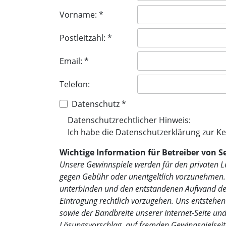
Vorname: *
Postleitzahl: *
Email: *
Telefon:
Datenschutz *
Datenschutzrechtlicher Hinweis:
Ich habe die
Datenschutzerklärung
zur K
Wichtige Information für Betreiber von 
Unsere Gewinnspiele werden für den privaten Le
gegen Gebühr oder unentgeltlich vorzunehmen. S
unterbinden und den entstandenen Aufwand dem
Eintragung rechtlich vorzugehen. Uns entstehe
sowie der Bandbreite unserer Internet-Seite und 
Lösungsvorschlag, auf fremden Gewinnspielseiten