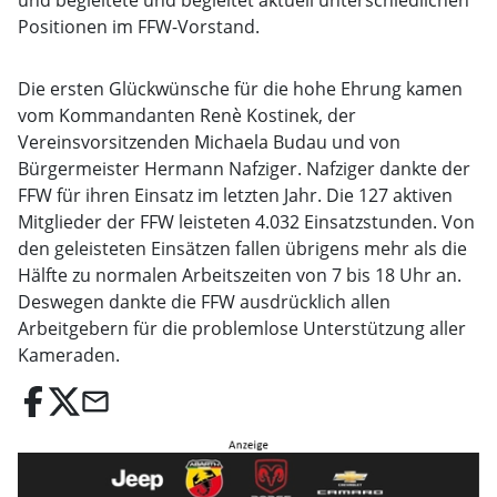
und begleitete und begleitet aktuell unterschiedlichen
Positionen im FFW-Vorstand.
Die ersten Glückwünsche für die hohe Ehrung kamen
vom Kommandanten Renè Kostinek, der
Vereinsvorsitzenden Michaela Budau und von
Bürgermeister Hermann Nafziger. Nafziger dankte der
FFW für ihren Einsatz im letzten Jahr. Die 127 aktiven
Mitglieder der FFW leisteten 4.032 Einsatzstunden. Von
den geleisteten Einsätzen fallen übrigens mehr als die
Hälfte zu normalen Arbeitszeiten von 7 bis 18 Uhr an.
Deswegen dankte die FFW ausdrücklich allen
Arbeitgebern für die problemlose Unterstützung aller
Kameraden.
email