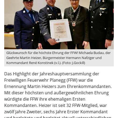
Glückwunsch für die höchste Ehrung der FFW! Michaela Budau, der
Geehrte Martin Heizer, Bürgermeister Hermann Nafziger und
Kommandant René Konstinek (v.l.). (Foto: J.Gockill)
Das Highlight der Jahreshauptversammlung der
Freiwilligen Feuerwehr Planegg (FFW) war die
Ernennung Martin Heizers zum Ehrenkommandanten.
Mit dieser höchsten und außergewöhnlichen Ehrung
würdigte die FFW ihre ehemaligen Ersten
Kommandanten. Heizer ist seit 32 FFW-Mitglied, war
zwölf Jahre Zweiter, sechs Jahre Erster Kommandant