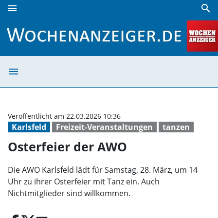
menu
search
Osterfeier der AWO | Wochenanzeiger
menu
Osterfeier der 
Veröffentlicht am 22.03.2026 10:36
Karlsfeld
Freizeit-Veranstaltungen
tanzen
Osterfeier der AWO
Die AWO Karlsfeld lädt für Samstag, 28. März, um 14
Uhr zu ihrer Osterfeier mit Tanz ein. Auch
Nichtmitglieder sind willkommen.