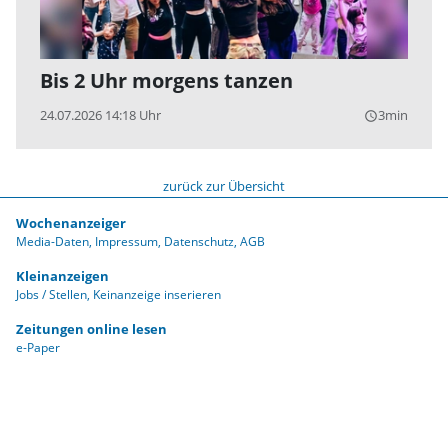
Bis 2 Uhr morgens tanzen
24.07.2026 14:18 Uhr
3min
query_builder
zurück zur Übersicht
Wochenanzeiger
Media-Daten
Impressum
Datenschutz
AGB
Kleinanzeigen
Jobs / Stellen
Keinanzeige inserieren
Zeitungen online lesen
e-Paper