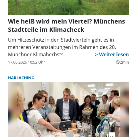
Wie heiß wird mein Viertel? Münchens
Stadtteile im Klimacheck
Um Hitzeschutz in den Stadtvierteln geht es in
mehreren Veranstaltungen im Rahmen des 20.
Münchner Klimaherbsts.
17.06.2026 10:52 Uhr
2min
query_builder
HARLACHING