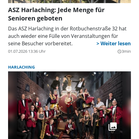
ASZ Harlaching: Jede Menge für
Senioren geboten
Das ASZ Harlaching in der Rotbuchenstraße 32 hat
auch wieder eine Fülle von Veranstaltungen für
seine Besucher vorbereitet.
01.07.2026 13:36 Uhr
3min
query_builder
HARLACHING