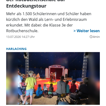
Entdeckungstour
Mehr als 1.500 Schülerinnen und Schüler haben
kürzlich den Wald als Lern- und Erlebnisraum
erkundet. Mit dabei: die Klasse 3e der
Rotbuchenschule.
13.07.2026 14:27 Uhr
4min
query_builder
HARLACHING