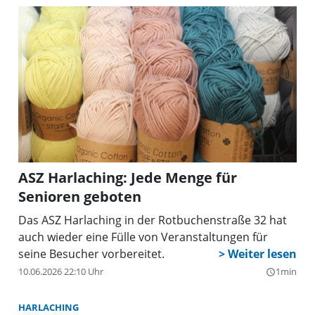
ASZ Harlaching: Jede Menge für
Senioren geboten
Das ASZ Harlaching in der Rotbuchenstraße 32 hat
auch wieder eine Fülle von Veranstaltungen für
seine Besucher vorbereitet.
10.06.2026 22:10 Uhr
1min
query_builder
HARLACHING