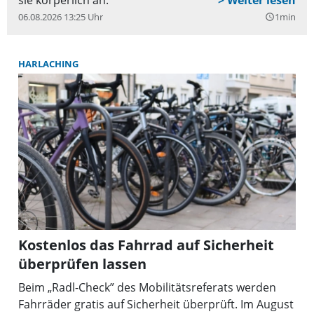
06.08.2026 13:25 Uhr
1min
query_builder
HARLACHING
Kostenlos das Fahrrad auf Sicherheit
überprüfen lassen
Beim „Radl-Check” des Mobilitätsreferats werden
Fahrräder gratis auf Sicherheit überprüft. Im August