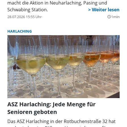
macht die Aktion in Neuharlaching, Pasing und
Schwabing Station.
28.07.2026 15:55 Uhr
1min
query_builder
HARLACHING
ASZ Harlaching: Jede Menge für
Senioren geboten
Das ASZ Harlaching in der Rotbuchenstraße 32 hat