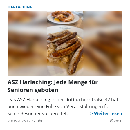
HARLACHING
ASZ Harlaching: Jede Menge für
Senioren geboten
Das ASZ Harlaching in der Rotbuchenstraße 32 hat
auch wieder eine Fülle von Veranstaltungen für
seine Besucher vorbereitet.
20.05.2026 12:37 Uhr
2min
query_builder