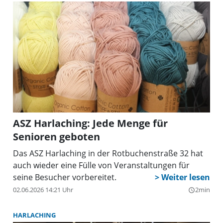
ASZ Harlaching: Jede Menge für
Senioren geboten
Das ASZ Harlaching in der Rotbuchenstraße 32 hat
auch wieder eine Fülle von Veranstaltungen für
seine Besucher vorbereitet.
02.06.2026 14:21 Uhr
2min
query_builder
HARLACHING