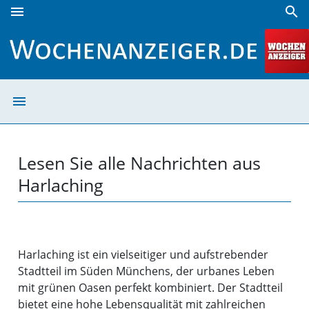
menu
search
Harlaching | Wochenanzeiger
menu
Harlaching | Wo
Lesen Sie alle Nachrichten aus
Harlaching
Harlaching ist ein vielseitiger und aufstrebender
Stadtteil im Süden Münchens, der urbanes Leben
mit grünen Oasen perfekt kombiniert. Der Stadtteil
bietet eine hohe Lebensqualität mit zahlreichen