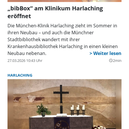
„bibBox” am Klinikum Harlaching
eröffnet
Die München-Klinik Harlaching zieht im Sommer in
ihren Neubau – und auch die Münchner
Stadtbibliothek wandert mit ihrer
Krankenhausbibliothek Harlaching in einen kleinen
Neubau nebenan.
27.03.2026 10:43 Uhr
2min
query_builder
HARLACHING