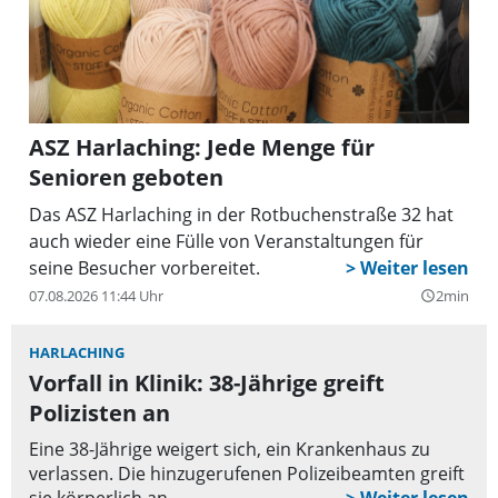
ASZ Harlaching: Jede Menge für
Senioren geboten
Das ASZ Harlaching in der Rotbuchenstraße 32 hat
auch wieder eine Fülle von Veranstaltungen für
seine Besucher vorbereitet.
07.08.2026 11:44 Uhr
2min
query_builder
HARLACHING
Vorfall in Klinik: 38-Jährige greift
Polizisten an
Eine 38-Jährige weigert sich, ein Krankenhaus zu
verlassen. Die hinzugerufenen Polizeibeamten greift
sie körperlich an.