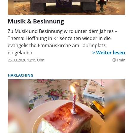
Musik & Besinnung
Zu Musik und Besinnung wird unter dem Jahres –
Thema: Hoffnung in Krisenzeiten wieder in die
evangelische Emmauskirche am Laurinplatz
eingeladen.
25.03.2026 12:15 Uhr
1min
query_builder
HARLACHING