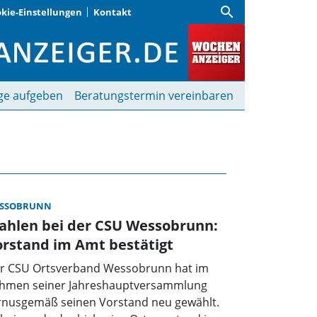
search
kie-Einstellungen
Kontakt
nanzeiger
ge aufgeben
Beratungstermin vereinbaren
SSOBRUNN
ahlen bei der CSU Wessobrunn:
rstand im Amt bestätigt
r CSU Ortsverband Wessobrunn hat im
hmen seiner Jahreshauptversammlung
rnusgemäß seinen Vorstand neu gewählt.