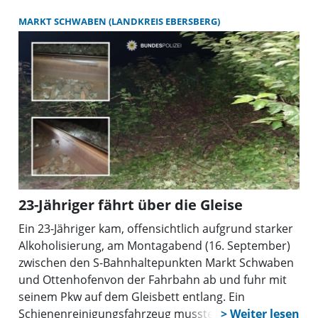
Hofkirchen und Zustorf).
MARKT SCHWABEN (LANDKREIS EBERSBERG)
23-Jähriger fährt über die Gleise
Ein 23-Jähriger kam, offensichtlich aufgrund starker
Alkoholisierung, am Montagabend (16. September)
zwischen den S-Bahnhaltepunkten Markt Schwaben
und Ottenhofenvon der Fahrbahn ab und fuhr mit
seinem Pkw auf dem Gleisbett entlang. Ein
Schienenreinigungsfahrzeug musste deswegen