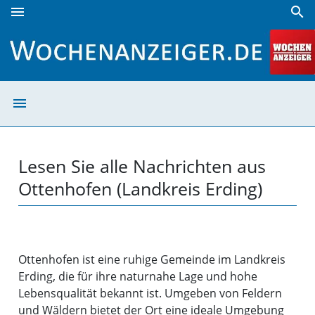
menu
search
Ottenhofen (Landkreis Erding) | Wochenanzeiger
menu
Ottenhofen (Lan
Lesen Sie alle Nachrichten aus
Ottenhofen (Landkreis Erding)
Ottenhofen ist eine ruhige Gemeinde im Landkreis
Erding, die für ihre naturnahe Lage und hohe
Lebensqualität bekannt ist. Umgeben von Feldern
und Wäldern bietet der Ort eine ideale Umgebung