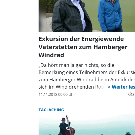
Exkursion der Energiewende
Vaterstetten zum Hamberger
Windrad
„Da hört man ja gar nichts, so die
Bemerkung eines Teilnehmers der Exkurs
zum Hamberger Windrad beim Anblick de
sich im Wind drehenden Rotors.
11.11.2018 00:00 Uhr
3
query_builder
TAGLACHING