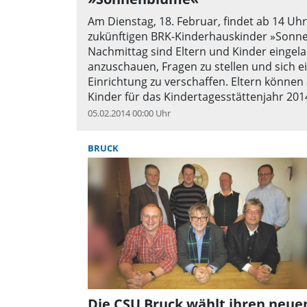
Am Dienstag, 18. Februar, findet ab 14 Uh
zukünftigen BRK-Kinderhauskinder »Sonne
Nachmittag sind Eltern und Kinder eingel
anzuschauen, Fragen zu stellen und sich e
Einrichtung zu verschaffen. Eltern können
Kinder für das Kindertagesstättenjahr 20
05.02.2014 00:00 Uhr
BRUCK
Die CSU Bruck wählt ihren neue