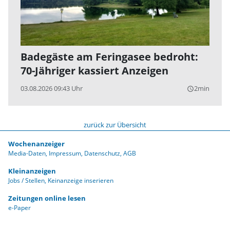
Badegäste am Feringasee bedroht:
70-Jähriger kassiert Anzeigen
03.08.2026 09:43 Uhr
2min
query_builder
zurück zur Übersicht
Wochenanzeiger
Media-Daten
Impressum
Datenschutz
AGB
Kleinanzeigen
Jobs / Stellen
Keinanzeige inserieren
Zeitungen online lesen
e-Paper