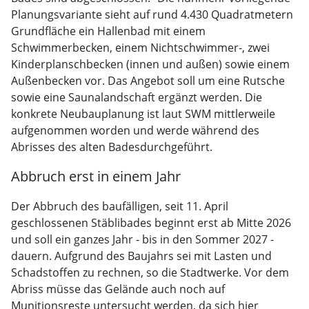
Planungsvariante sieht auf rund 4.430 Quadratmetern
Grundfläche ein Hallenbad mit einem
Schwimmerbecken, einem Nichtschwimmer-, zwei
Kinderplanschbecken (innen und außen) sowie einem
Außenbecken vor. Das Angebot soll um eine Rutsche
sowie eine Saunalandschaft ergänzt werden. Die
konkrete Neubauplanung ist laut SWM mittlerweile
aufgenommen worden und werde während des
Abrisses des alten Badesdurchgeführt.
Abbruch erst in einem Jahr
Der Abbruch des baufälligen, seit 11. April
geschlossenen Stäblibades beginnt erst ab Mitte 2026
und soll ein ganzes Jahr - bis in den Sommer 2027 -
dauern. Aufgrund des Baujahrs sei mit Lasten und
Schadstoffen zu rechnen, so die Stadtwerke. Vor dem
Abriss müsse das Gelände auch noch auf
Munitionsreste untersucht werden, da sich hier