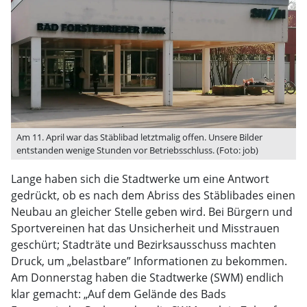
Am 11. April war das Stäblibad letztmalig offen. Unsere Bilder
entstanden wenige Stunden vor Betriebsschluss. (Foto: job)
Lange haben sich die Stadtwerke um eine Antwort
gedrückt, ob es nach dem Abriss des Stäblibades einen
Neubau an gleicher Stelle geben wird. Bei Bürgern und
Sportvereinen hat das Unsicherheit und Misstrauen
geschürt; Stadträte und Bezirksausschuss machten
Druck, um „belastbare” Informationen zu bekommen.
Am Donnerstag haben die Stadtwerke (SWM) endlich
klar gemacht: „Auf dem Gelände des Bads