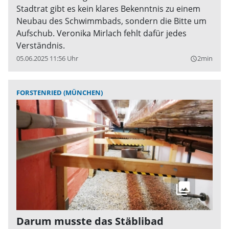
Stadtrat gibt es kein klares Bekenntnis zu einem
Neubau des Schwimmbads, sondern die Bitte um
Aufschub. Veronika Mirlach fehlt dafür jedes
Verständnis.
05.06.2025 11:56 Uhr
2min
query_builder
FORSTENRIED (MÜNCHEN)
Darum musste das Stäblibad