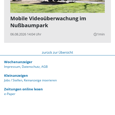
Mobile Videoüberwachung im
Nußbaumpark
06.08.2026 14:04 Uhr
1min
query_builder
zurück zur Übersicht
Wochenanzeiger
Impressum
Datenschutz
AGB
Kleinanzeigen
Jobs / Stellen
Keinanzeige inserieren
Zeitungen online lesen
e-Paper