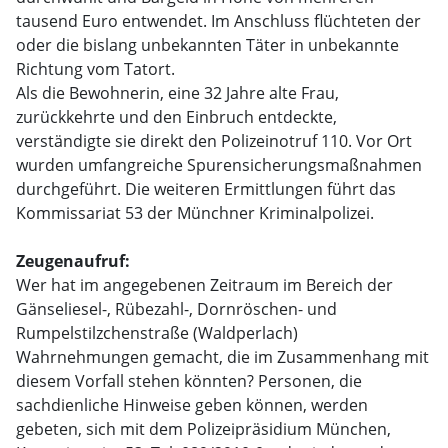
tausend Euro entwendet. Im Anschluss flüchteten der
oder die bislang unbekannten Täter in unbekannte
Richtung vom Tatort.
Als die Bewohnerin, eine 32 Jahre alte Frau,
zurückkehrte und den Einbruch entdeckte,
verständigte sie direkt den Polizeinotruf 110. Vor Ort
wurden umfangreiche Spurensicherungsmaßnahmen
durchgeführt. Die weiteren Ermittlungen führt das
Kommissariat 53 der Münchner Kriminalpolizei.
Zeugenaufruf:
Wer hat im angegebenen Zeitraum im Bereich der
Gänseliesel-, Rübezahl-, Dornröschen- und
Rumpelstilzchenstraße (Waldperlach)
Wahrnehmungen gemacht, die im Zusammenhang mit
diesem Vorfall stehen könnten? Personen, die
sachdienliche Hinweise geben können, werden
gebeten, sich mit dem Polizeipräsidium München,