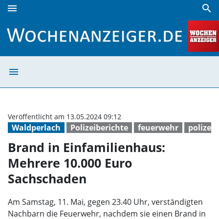
menu
search
Brand in Einfamilienhaus: Mehrere 10.000 Euro Sachschad
menu
Brand in Einfam
Veröffentlicht am 13.05.2024 09:12
Waldperlach
Polizeiberichte
feuerwehr
polizei
Brand in Einfamilienhaus:
Mehrere 10.000 Euro
Sachschaden
Am Samstag, 11. Mai, gegen 23.40 Uhr, verständigten
Nachbarn die Feuerwehr, nachdem sie einen Brand in