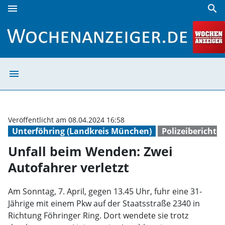
menu
search
Unfall beim Wenden: Zwei Autofahrer verletzt | Wochenanz
menu
Unfall beim Wen
Veröffentlicht am 08.04.2024 16:58
Unterföhring (Landkreis München)
Polizeiberichte
Unfall beim Wenden: Zwei
Autofahrer verletzt
Am Sonntag, 7. April, gegen 13.45 Uhr, fuhr eine 31-
Jährige mit einem Pkw auf der Staatsstraße 2340 in
Richtung Föhringer Ring. Dort wendete sie trotz