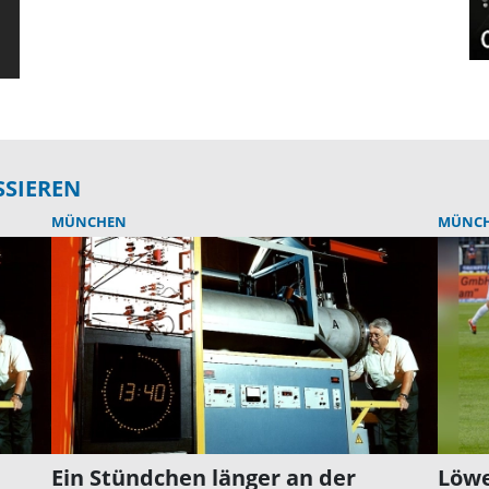
SSIEREN
MÜNCHEN
MÜNC
Ein Stündchen länger an der
Löwe