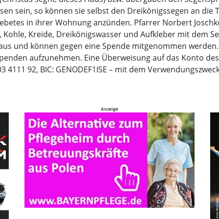
wesen sein, so können sie selbst den Dreikönigssegen an die
Gebetes in ihrer Wohnung anzünden. Pfarrer Norbert Josch
Kohle, Kreide, Dreikönigswasser und Aufkleber mit dem Seg
he aus und können gegen eine Spende mitgenommen werden.
penden aufzunehmen. Eine Überweisung auf das Konto des P
03 4111 92, BIC: GENODEF1ISE – mit dem Verwendungszweck „