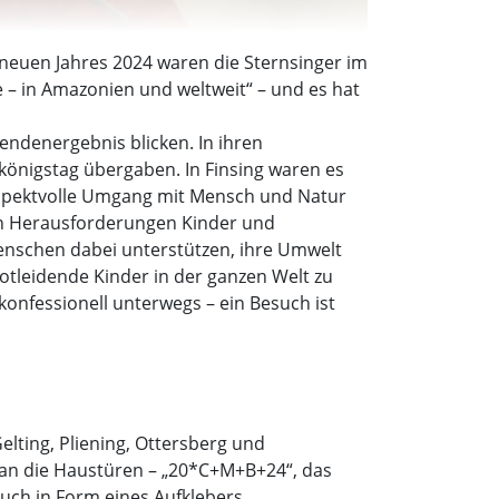
 neuen Jahres 2024 waren die Sternsinger im
– in Amazonien und weltweit“ – und es hat
endenergebnis blicken. In ihren
königstag übergaben. In Finsing waren es
espektvolle Umgang mit Mensch und Natur
hen Herausforderungen Kinder und
Menschen dabei unterstützen, ihre Umwelt
notleidende Kinder in der ganzen Welt zu
fessionell unterwegs – ein Besuch ist
elting, Pliening, Ottersberg und
 an die Haustüren – „20*C+M+B+24“, das
ch in Form eines Aufklebers.