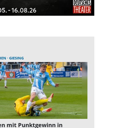
HEN
GIESING
n mit Punktgewinn in