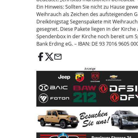
Ein Hinweis: Sollten Sie nicht zu Hause ge
Weihrauch als Zeichen des aufsteigenden 
Dreikönigstag Segenspakete mit Weihrauch, 
gesegnet. Diese Pakete liegen in der Kirc
Spendenbox in der Kirche noch bereit um S
Bank Erding eG. – IBAN: DE 93 7016 9605 00
email