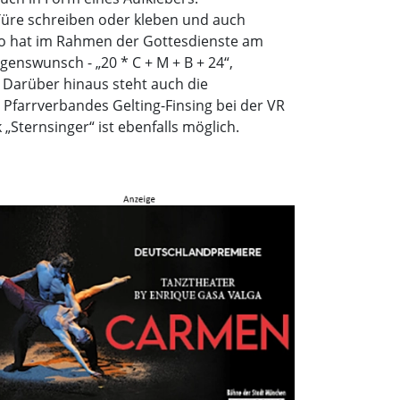
 Türe schreiben oder kleben und auch
ko hat im Rahmen der Gottesdienste am
enswunsch - „20 * C + M + B + 24“,
 Darüber hinaus steht auch die
farrverbandes Gelting-Finsing bei der VR
Sternsinger“ ist ebenfalls möglich.