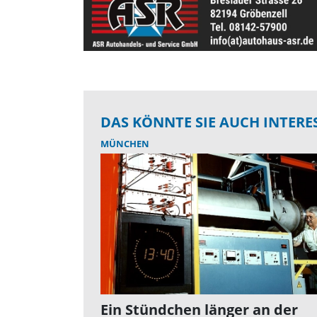
DAS KÖNNTE SIE AUCH INTERE
MÜNCHEN
Ein Stündchen länger an der