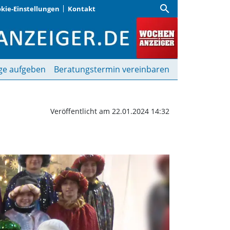
search
kie-Einstellungen
Kontakt
nger unterwegs | Wochen
ge aufgeben
Beratungstermin vereinbaren
Veröffentlicht am 22.01.2024 14:32