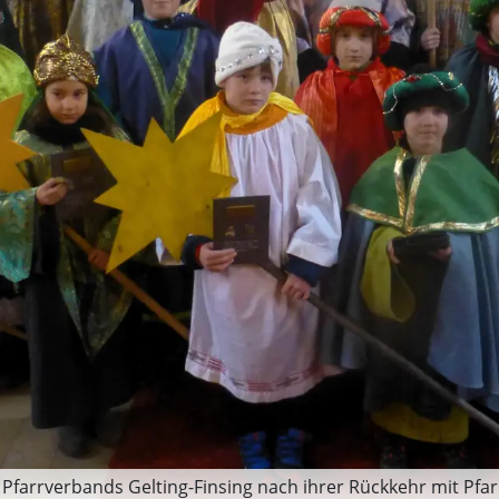
s Pfarrverbands Gelting-Finsing nach ihrer Rückkehr mit Pf