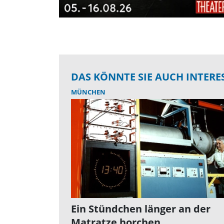
DAS KÖNNTE SIE AUCH INTERE
MÜNCHEN
Ein Stündchen länger an der
Matratze horchen