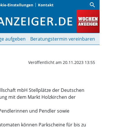
search
kie-Einstellungen
Kontakt
h | Wochenanzeiger
ge aufgeben
Beratungstermin vereinbaren
Veröffentlicht am 20.11.2023 13:55
lschaft mbH Stellplätze der Deutschen
ung mit dem Markt Holzkirchen der
 Pendlerinnen und Pendler sowie
automaten können Parkscheine für bis zu