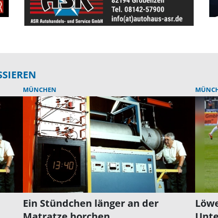
SSIEREN
MÜNCHEN
MÜNC
Ein Stündchen länger an der
Löwe
Matratze horchen
Unte