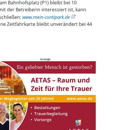
am Bahnhofsplatz (P1) bleibt bei 10
 der Betreiberin interessiert ist, kann
schließen:
www.mein-contipark.de
ne Zeitfahrkarte bleibt unverändert bei 44