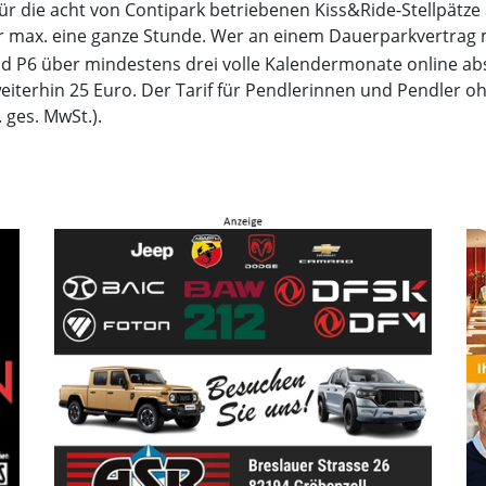
ür die acht von Contipark betriebenen Kiss&Ride-Stellpätze 
max. eine ganze Stunde. Wer an einem Dauerparkvertrag mit
nd P6 über mindestens drei volle Kalendermonate online ab
weiterhin 25 Euro. Der Tarif für Pendlerinnen und Pendler oh
 ges. MwSt.).