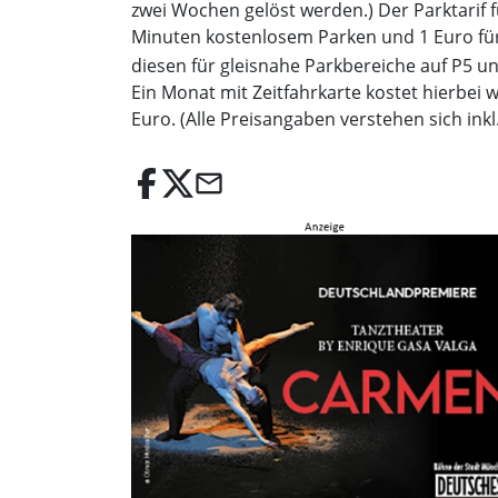
zwei Wochen gelöst werden.) Der Parktarif f
Minuten kostenlosem Parken und 1 Euro für 
diesen für gleisnahe Parkbereiche auf P5 u
Ein Monat mit Zeitfahrkarte kostet hierbei 
Euro. (Alle Preisangaben verstehen sich inkl.
email