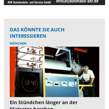
DAS KÖNNTE SIE AUCH
INTERESSIEREN
MÜNCHEN
Ein Stündchen länger an der
Matratze horchen