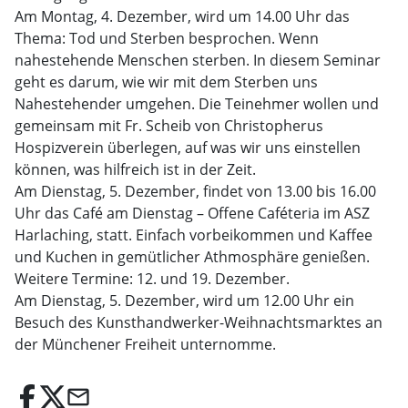
Am Montag, 4. Dezember, wird um 14.00 Uhr das
Thema: Tod und Sterben besprochen. Wenn
nahestehende Menschen sterben. In diesem Seminar
geht es darum, wie wir mit dem Sterben uns
Nahestehender umgehen. Die Teinehmer wollen und
gemeinsam mit Fr. Scheib von Christopherus
Hospizverein überlegen, auf was wir uns einstellen
können, was hilfreich ist in der Zeit.
Am Dienstag, 5. Dezember, findet von 13.00 bis 16.00
Uhr das Café am Dienstag – Offene Caféteria im ASZ
Harlaching, statt. Einfach vorbeikommen und Kaffee
und Kuchen in gemütlicher Athmosphäre genießen.
Weitere Termine: 12. und 19. Dezember.
Am Dienstag, 5. Dezember, wird um 12.00 Uhr ein
Besuch des Kunsthandwerker-Weihnachtsmarktes an
der Münchener Freiheit unternomme.
email