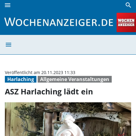
menu
search
ASZ Harlaching lädt ein | Wochenanzeiger
menu
ASZ Harlaching 
Veröffentlicht am 20.11.2023 11:33
Harlaching
Allgemeine Veranstaltungen
ASZ Harlaching lädt ein