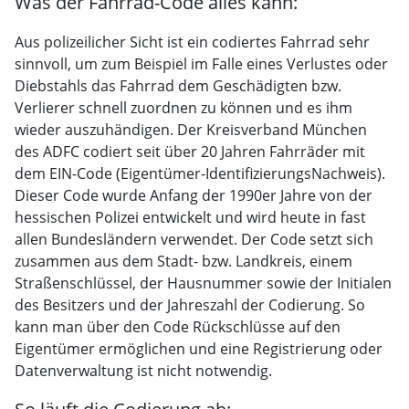
Was der Fahrrad-Code alles kann:
Aus polizeilicher Sicht ist ein codiertes Fahrrad sehr
sinnvoll, um zum Beispiel im Falle eines Verlustes oder
Diebstahls das Fahrrad dem Geschädigten bzw.
Verlierer schnell zuordnen zu können und es ihm
wieder auszuhändigen. Der Kreisverband München
des ADFC codiert seit über 20 Jahren Fahrräder mit
dem EIN-Code (Eigentümer-IdentifizierungsNachweis).
Dieser Code wurde Anfang der 1990er Jahre von der
hessischen Polizei entwickelt und wird heute in fast
allen Bundesländern verwendet. Der Code setzt sich
zusammen aus dem Stadt- bzw. Landkreis, einem
Straßenschlüssel, der Hausnummer sowie der Initialen
des Besitzers und der Jahreszahl der Codierung. So
kann man über den Code Rückschlüsse auf den
Eigentümer ermöglichen und eine Registrierung oder
Datenverwaltung ist nicht notwendig.