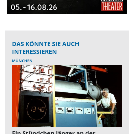
DAS KÖNNTE SIE AUCH
INTERESSIEREN
MÜNCHEN
Ein Stündchen länger an der