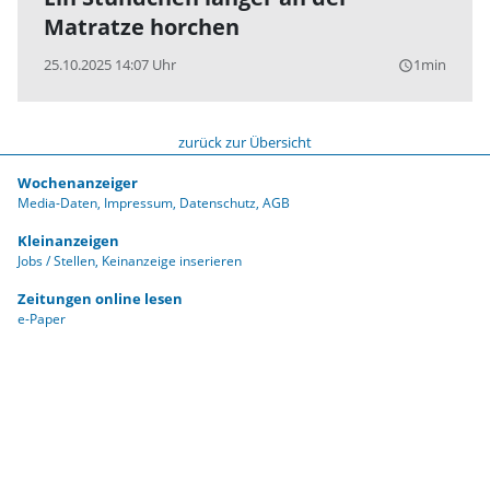
Matratze horchen
25.10.2025 14:07 Uhr
1min
query_builder
zurück zur Übersicht
Wochenanzeiger
Media-Daten
Impressum
Datenschutz
AGB
Kleinanzeigen
Jobs / Stellen
Keinanzeige inserieren
Zeitungen online lesen
e-Paper