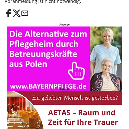
Voranmeldung ist nicht notwendig.
email