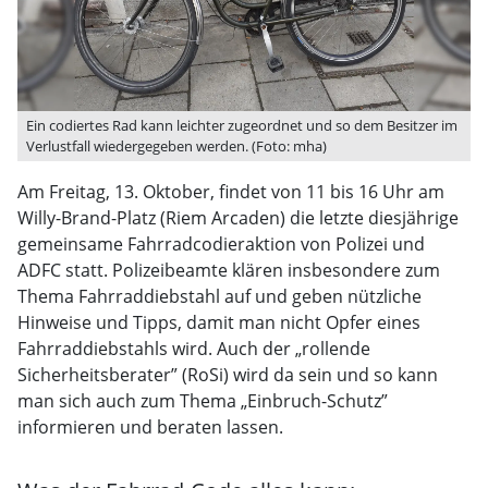
Ein codiertes Rad kann leichter zugeordnet und so dem Besitzer im
Verlustfall wiedergegeben werden. (Foto: mha)
Am Freitag, 13. Oktober, findet von 11 bis 16 Uhr am
Willy-Brand-Platz (Riem Arcaden) die letzte diesjährige
gemeinsame Fahrradcodieraktion von Polizei und
ADFC statt. Polizeibeamte klären insbesondere zum
Thema Fahrraddiebstahl auf und geben nützliche
Hinweise und Tipps, damit man nicht Opfer eines
Fahrraddiebstahls wird. Auch der „rollende
Sicherheitsberater” (RoSi) wird da sein und so kann
man sich auch zum Thema „Einbruch-Schutz”
informieren und beraten lassen.