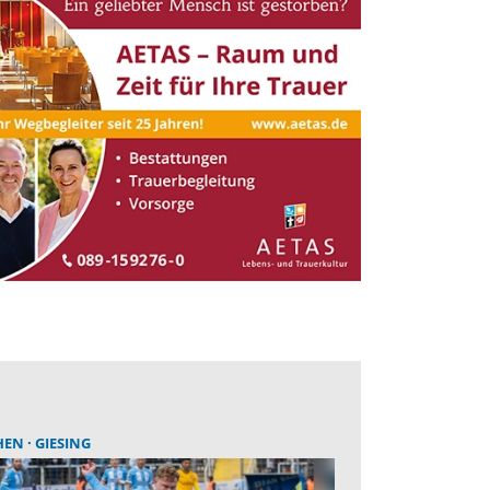
HEN
GIESING