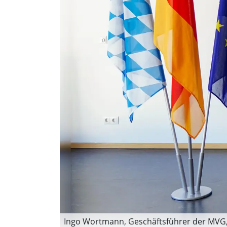
Ingo Wortmann, Geschäftsführer der MVG, 