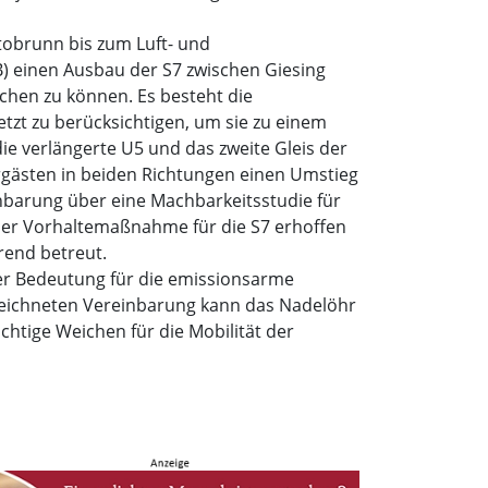
obrunn bis zum Luft- und
 einen Ausbau der S7 zwischen Giesing
ichen zu können. Es besteht die
tzt zu berücksichtigen, um sie zu einem
ie verlängerte U5 und das zweite Gleis der
rgästen in beiden Richtungen einen Umstieg
barung über eine Machbarkeitsstudie für
ner Vorhaltemaßnahme für die S7 erhoffen
rend betreut.
ler Bedeutung für die emissionsarme
zeichneten Vereinbarung kann das Nadelöhr
htige Weichen für die Mobilität der