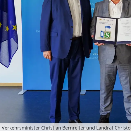
Verkehrsminister Christian Bernreiter und Landrat Christo