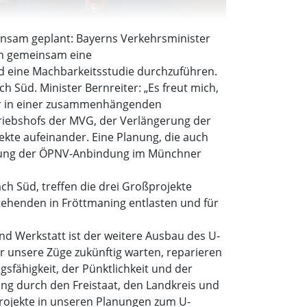
nsam geplant: Bayerns Verkehrsminister
ch gemeinsam eine
d eine Machbarkeitsstudie durchzuführen.
 Süd. Minister Bernreiter: „Es freut mich,
nur in einer zusammenhängenden
riebshofs der MVG, der Verlängerung der
ekte aufeinander. Eine Planung, die auch
serung der ÖPNV-Anbindung im Münchner
h Süd, treffen die drei Großprojekte
tehenden in Fröttmaning entlasten und für
d Werkstatt ist der weitere Ausbau des U-
r unsere Züge zukünftig warten, reparieren
sfähigkeit, der Pünktlichkeit und der
ung durch den Freistaat, den Landkreis und
projekte in unseren Planungen zum U-