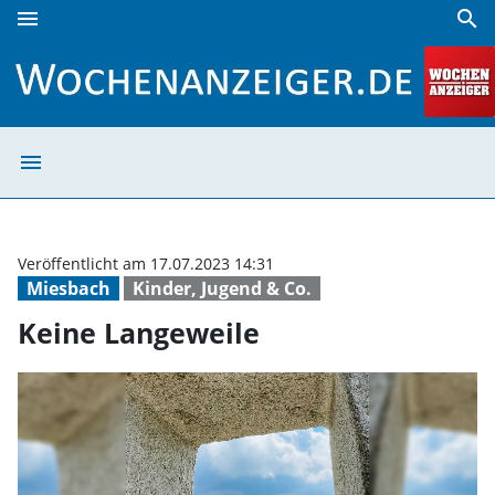
menu
search
Keine Langeweile | Wochenanzeiger
menu
Keine Langeweil
Veröffentlicht am 17.07.2023 14:31
Miesbach
Kinder, Jugend & Co.
Keine Langeweile