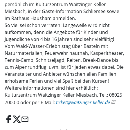
persönlich im Kulturzentrum Waitzinger Keller
Miesbach, in der Gäste-Information Schliersee sowie
im Rathaus Hausham anmelden.
So viel sei schon verraten: Langeweile wird nicht
aufkommen, denn die Angebote für Kinder und
Jugendliche von 4 bis 16 Jahren sind sehr vielfältig!
Vom Wald-Wasser-Erlebnistag über Basteln mit
Naturmaterialien, Feuerwehr hautnah, Kasperltheater,
Tennis-Camp, Schnitzeljagd, Reiten, Break-Dance bis
zum Alpenrundflug, uvm. ist für jeden etwas dabei. Die
Veranstalter und Anbieter wünschen allen Familien
erholsame Ferien und viel Spaß bei den Kursen!
Weitere Informationen sind hier erhältlich:
Kulturzentrum Waitzinger Keller Miesbach, Tel.: 08025
7000-0 oder per E-Mail:
ticket@waitzinger-keller.de
email