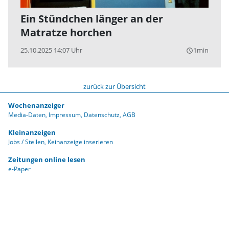
Ein Stündchen länger an der
Matratze horchen
25.10.2025 14:07 Uhr
1min
query_builder
zurück zur Übersicht
Wochenanzeiger
Media-Daten
Impressum
Datenschutz
AGB
Kleinanzeigen
Jobs / Stellen
Keinanzeige inserieren
Zeitungen online lesen
e-Paper