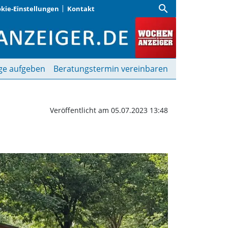
search
kie-Einstellungen
Kontakt
rfest | Wochenanzeige
ge aufgeben
Beratungstermin vereinbaren
Veröffentlicht am 05.07.2023 13:48