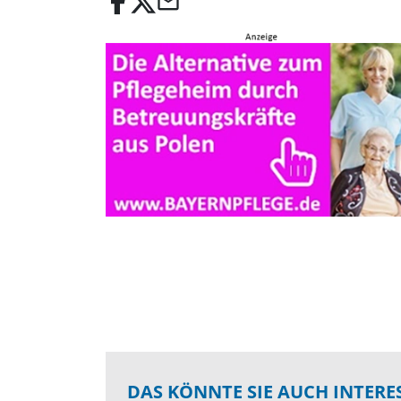
email
DAS KÖNNTE SIE AUCH INTERE