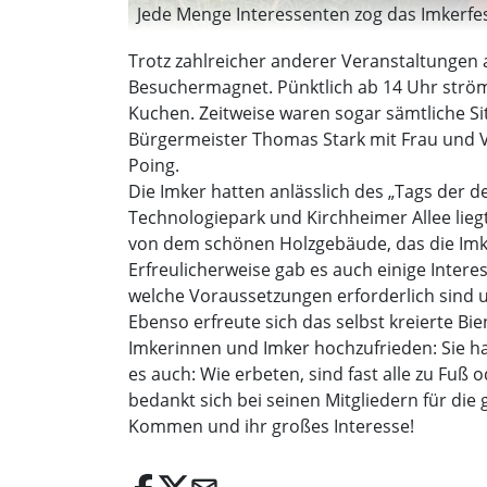
Jede Menge Interessenten zog das Imkerfest
Trotz zahlreicher anderer Veranstaltungen 
Besuchermagnet. Pünktlich ab 14 Uhr ström
Kuchen. Zeitweise waren sogar sämtliche Si
Bürgermeister Thomas Stark mit Frau und V
Poing.
Die Imker hatten anlässlich des „Tags der 
Technologiepark und Kirchheimer Allee lie
von dem schönen Holzgebäude, das die Imke
Erfreulicherweise gab es auch einige Intere
welche Voraussetzungen erforderlich sind u
Ebenso erfreute sich das selbst kreierte Bi
Imkerinnen und Imker hochzufrieden: Sie hab
es auch: Wie erbeten, sind fast alle zu Fu
bedankt sich bei seinen Mitgliedern für die
Kommen und ihr großes Interesse!