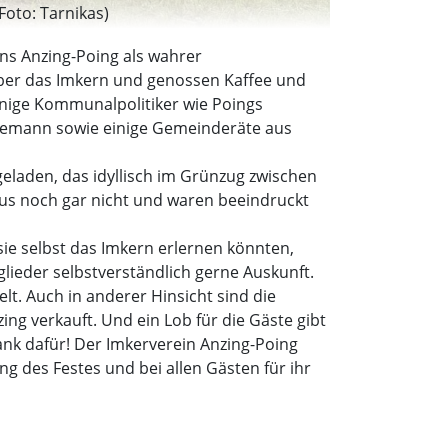
Foto: Tarnikas)
ns Anzing-Poing als wahrer
über das Imkern und genossen Kaffee und
inige Kommunalpolitiker wie Poings
Ehemann sowie einige Gemeinderäte aus
geladen, das idyllisch im Grünzug zwischen
us noch gar nicht und waren beeindruckt
sie selbst das Imkern erlernen könnten,
ieder selbstverständlich gerne Auskunft.
lt. Auch in anderer Hinsicht sind die
ng verkauft. Und ein Lob für die Gäste gibt
nk dafür! Der Imkerverein Anzing-Poing
g des Festes und bei allen Gästen für ihr