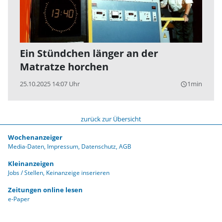
Ein Stündchen länger an der
Matratze horchen
25.10.2025 14:07 Uhr
1min
query_builder
zurück zur Übersicht
Wochenanzeiger
Media-Daten
Impressum
Datenschutz
AGB
Kleinanzeigen
Jobs / Stellen
Keinanzeige inserieren
Zeitungen online lesen
e-Paper